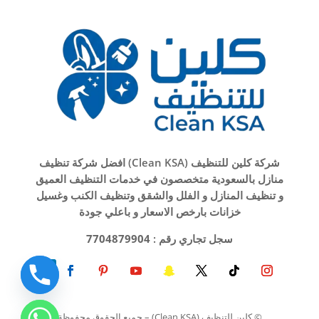
شركة كلين للتنظيف (Clean KSA) افضل شركة تنظيف
منازل بالسعودية متخصصون في خدمات التنظيف العميق
و تنظيف المنازل و الفلل والشقق وتنظيف الكنب وغسيل
خزانات بارخص الاسعار و باعلي جودة
سجل تجاري رقم :
7704879904
© كلين للتنظيف (Clean KSA) – جميع الحقوق محفوظة