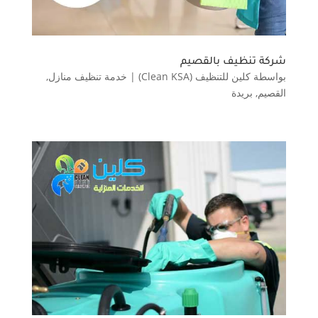
شركة تنظيف بالقصيم
بواسطة
كلين للتنظيف (Clean KSA)
|
خدمة تنظيف منازل
,
القصيم
,
بريدة