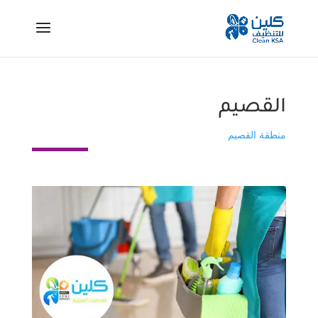
القصيم
منطقة القصيم