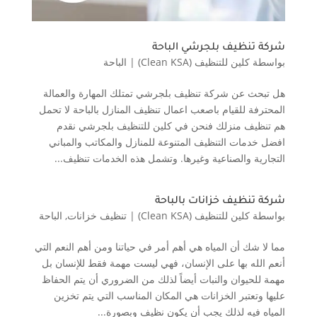
شركة تنظيف بلجرشي الباحة
بواسطة
كلين للتنظيف (Clean KSA)
|
الباحة
هل تبحث عن شركة تنظيف بلجرشي تمتلك المهارة والعمالة
المحترفة للقيام باصعب اعمال تنظيف المنازل بالباحة لا تحمل
هم تنظيف منزلك فنحن في كلين للتنظيف بلجرشي نقدم
افضل خدمات التنظيف المتنوعة للمنازل والمكاتب والمباني
التجارية والصناعية وغيرها. وتشمل هذه الخدمات تنظيف...
شركة تنظيف خزانات بالباحة
بواسطة
كلين للتنظيف (Clean KSA)
|
تنظيف خزانات
,
الباحة
مما لا شك أن المياه هي أهم أمر في حياتنا ومن أهم النعم التي
أنعم الله بها على الإنسان، فهي ليست مهمة فقط للإنسان بل
مهمة للحيوان والنبات أيضاً لذلك من الضروري أن يتم الحفاظ
عليها وتعتبر الخزانات هي المكان المناسب التي يتم تخزين
المياه فيه لذلك يجب أن يكون نظيف وبصورة...