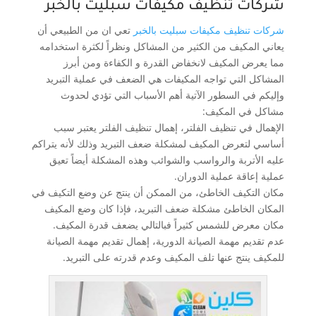
شركات تنظيف مكيفات سبليت بالخبر
شركات تنظيف مكيفات سبليت بالخبر
تعي ان من الطبيعي أن
يعاني المكيف من الكثير من المشاكل ونظراً لكثرة استخدامه
مما يعرض المكيف لانخفاض القدرة و الكفاءة ومن أبرز
المشاكل التي تواجه المكيفات هي الضعف في عملية التبريد
وإليكم في السطور الآتية أهم الأسباب التي تؤدي لحدوث
مشاكل في المكيف:
الإهمال في تنظيف الفلتر، إهمال تنظيف الفلتر يعتبر سبب
أساسي لتعرض المكيف لمشكلة ضعف التبريد وذلك لأنه يتراكم
عليه الأتربة والرواسب والشوائب وهذه المشكلة أيضاً تعيق
عملية إعاقة عملية الدوران.
مكان التكيف الخاطئ، من الممكن أن ينتج عن وضع التكيف في
المكان الخاطئ مشكلة ضعف التبريد، فإذا كان وضع المكيف
مكان معرض للشمس كثيراً فبالتالي يضعف قدرة المكيف.
عدم تقديم مهمة الصيانة الدورية، إهمال تقديم مهمة الصيانة
للمكيف ينتج عنها تلف المكيف وعدم قدرته على التبريد.