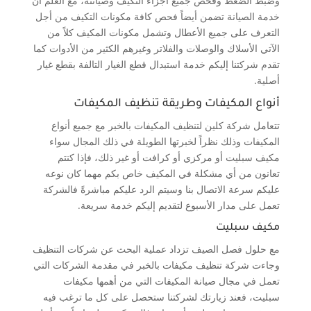
وضبط الضغط وفحص جميع أجزاء التكيف وصيانته، مع العلم أن
خدمة الصيانة تضمن أيضاً فحص كافة مكونات التكيف من أجل
التعرف على جميع الأعطال وتشمل مكونات المكيف كلاً من
الآتي الأسلاك والوصلات والفلاتر وغيرهم الكثير من الأدوات كما
تقدم شركتنا إليكم خدمة استبدال قطع الغيار التالفة بقطع غيار
أصلية.
أنواع المكيفات وطريقة تنظيف المكيفات
تتعامل شركة كلين لتنظيف المكيفات بالخبر مع جميع أنواع
المكيفات وذلك نظراً لخبرتها الطويلة في ذلك المجال سواء
مكيف سبليت أو مركزي أو كرافت أو غير ذلك، فإذا كنتم
تعانون من أي مشكلة في المكيف خاص بكم مهما كان نوعه
عليكم سرعة الاتصال بنا وسيتم الرد عليكم مباشرةً فالشركة
تعمل على مدار الأسبوع لتقديم إليكم خدمة سريعة.
مكيف سبليت
مع حلول فصل الصيف تزداد عملية البحث عن شركات التنظيف
وجاءت شركة تنظيف مكيفات بالخبر في مقدمة الشركات التي
تعمل في مجال صيانة المكيفات التي من أهمها مكيفات
سبليت، فعند زيارتك لشركتنا ستحصل على كل ما ترغب فيه