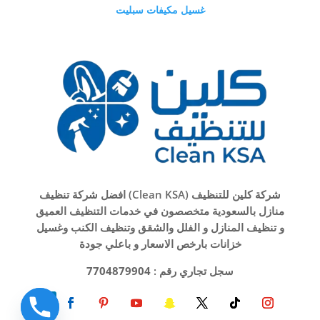
غسيل مكيفات سبليت
شركة كلين للتنظيف (Clean KSA) افضل شركة تنظيف
منازل بالسعودية متخصصون في خدمات التنظيف العميق
و تنظيف المنازل و الفلل والشقق وتنظيف الكنب وغسيل
خزانات بارخص الاسعار و باعلي جودة
سجل تجاري رقم :
7704879904