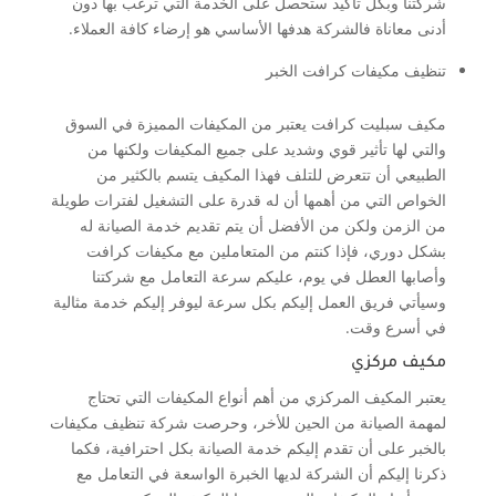
شركتنا وبكل تأكيد ستحصل على الخدمة التي ترغب بها دون
أدنى معاناة فالشركة هدفها الأساسي هو إرضاء كافة العملاء.
تنظيف مكيفات كرافت الخبر
مكيف سبليت كرافت يعتبر من المكيفات المميزة في السوق
والتي لها تأثير قوي وشديد على جميع المكيفات ولكنها من
الطبيعي أن تتعرض للتلف فهذا المكيف يتسم بالكثير من
الخواص التي من أهمها أن له قدرة على التشغيل لفترات طويلة
من الزمن ولكن من الأفضل أن يتم تقديم خدمة الصيانة له
بشكل دوري، فإذا كنتم من المتعاملين مع مكيفات كرافت
وأصابها العطل في يوم، عليكم سرعة التعامل مع شركتنا
وسيأتي فريق العمل إليكم بكل سرعة ليوفر إليكم خدمة مثالية
في أسرع وقت.
مكيف مركزي
يعتبر المكيف المركزي من أهم أنواع المكيفات التي تحتاج
لمهمة الصيانة من الحين للأخر، وحرصت شركة تنظيف مكيفات
بالخبر على أن تقدم إليكم خدمة الصيانة بكل احترافية، فكما
ذكرنا إليكم أن الشركة لديها الخبرة الواسعة في التعامل مع