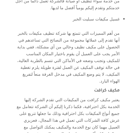
من خدمة سواء تنظيف أو صيانة فالشركة تعمل دائماً من أجل
خدمتكم وتقدم إليكم يومياً أفضل ما لديها.
غسيل مكيفات سبليت الخبر
من أهم المميزات التي تتمتع بها شركة تنظيف مكيفات بالخبر
أنها تقدم إلى عملائها مجموعة من النصائح التي تساعدهم في
الحصول على مكيف نظيف وخالي من أي مشكلة، ففي بداية
الأمر يجب على العميل أن يقوم باختيار المكان المناسب
للمكيف وتجنب وضعه في الأماكن التي تتسم بالطربة العالية،
في حالة توقف المكيف عن العمل لفترة طويلة يلزم تغطية
المكيف، لا يتم وضع المكيف في مدخل الغرفة منعاً لتفريغ
الهواء البارد.
مكيف كرافت
يعتبر مكيف كرافت من المكيفات التي تقدم الشركة إليها
الخدمة بكل احترافية، فكما ذكرنا إليكم أن الشركة تتعامل مع
جميع أنواع المكيفات بكل احترافية وذلك ما جعلها تتربع على
عرش كافة الشركات التي تعمل في هذا المجال، فعزيزي
العميل مهما كان نوع الخدمة والمكيف يمكنك التواصل مع