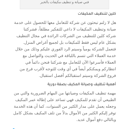
فني صيانة و تنظيف مكيفات بالخبر
كلين لتنظيف المكيفات
هل لا زلتم تبحثون عن شركة للتعامل معها للحصول على خدمة
صيانة وتنظيف المكيفات لا داعي للتفكير مطلقاً، فشركتنا
شركة كلين للتنظيف من الشركات الرائدة في مجال التنظيف
بشكل عام ليس فقط للمكيفات بل لجميع أغراض المنزل.
فتعمل الشركة يومياً وسيتم الرد الفوري عليكم وذلك من خلال
خدمة العملاء التي تتسم باللباقة في الحديث والتواصل مع
العملاء فأسرعوا الآن للتعامل مع شركتنا فنحن دائماً في
انتظاركم ويمكنكم أيضاً في أي وقت للتوجه لأقرب فرع من
فروع الشركة وسيتم استقبالكم أفضل استقبال.
أهمية تنظيف وصيانة المكيف بصفة دورية
مهمة تنظيف المكيفات وصيانتها من المهام الضرورية والتي من
الطبيعي أن تقدم للمكيف فهي تساعد على إطالة عمر المكيف
وجعله يعمل على مدار الكثير من السنوات، كما أن هذه الخدمة
توفر إليكم الكثير من الأموال بدلاً من تلف المكيف بشكل كامل
وبالتالي دفع أموال عديد.