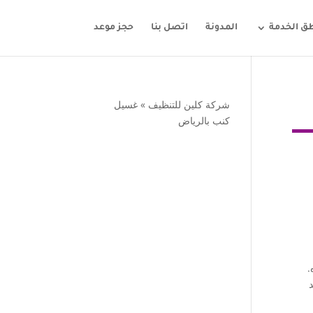
ق الخدمة
المدونة
اتصل بنا
حجز موعد
شركة كلين للتنظيف
»
غسيل
كنب بالرياض
.
د