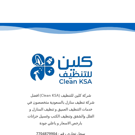
شركة كلين للتنظيف (Clean KSA) افضل
شركة تنظيف منازل بالسعودية متخصصون في
خدمات التنظيف العميق و تنظيف المنازل و
الفلل والشقق وتنظيف الكنب وغسيل خزانات
بارخص الاسعار و باعلي جودة
سجل تجاري رقم :
7704879904