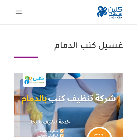
غسيل كنب الدمام