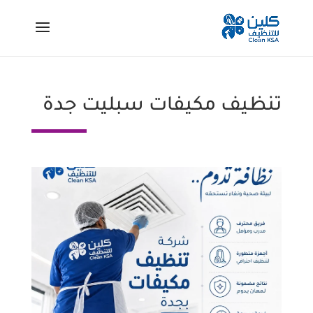
تنظيف مكيفات سبليت جدة