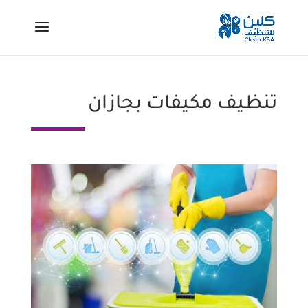
تنظيف مكيفات بجازان