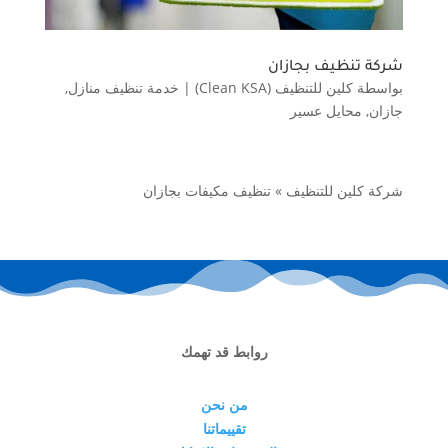
شركة تنظيف بجازان
بواسطة
كلين للتنظيف (Clean KSA)
|
خدمة تنظيف منازل
,
جازان
,
محايل عسير
شركة كلين للتنظيف
»
تنظيف مكيفات بجازان
روابط قد تهمك
من نحن
تقييماتنا