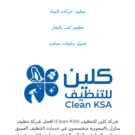
تنظيف خزانات المياه
تنظيف كنب بالبخار
غسيل مكيفات سبليت
شركة كلين للتنظيف (Clean KSA) افضل شركة تنظيف
منازل بالسعودية متخصصون في خدمات التنظيف العميق
و تنظيف المنازل و الفلل والشقق وتنظيف الكنب وغسيل