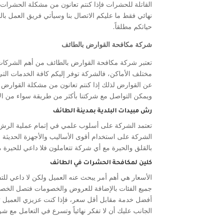
القاتلة للحشرات فإذا كنتم تعانون من مشكلة الحشرات
نهائي فقط ما عليكم الاتصال بنا وسيأتي فريق العمل ب
حياتكم مطلقاً.
شركة مكافحة القوارض بالطائف
تعتبر شركة مكافحة القوارض بالطائف من أهم الشركات 
مختلف الأماكن، فالشركة توفر إليكم كافة الخدمات الت
عن القوارض لذلك إذا كنتم تعانون من مشكلة القوارض
ويمكن التواصل مع شركتنا بأكثر من طريقة سواء من ال
رش مبيدات البلدية بمدينة الطائف
تعتمد الشركة على أسلوب علمي في إتمام عملية الرش
الشركة على استخدام أقوى الأساليب والأجهزة الحديث
بالقلق والحيرة مع أي شركة تتعاملون فلا داعي للحيرة 
كلين لمكافحة الحشرات في الطائف
الأسعار هي أهم أمر يبحث عنه العميل ولكن لا داعي للتف
أفضل خدمة مقابل أقل سعر، فإذا كنت عزيزي العميل
الجانب عليك أن لا تفكر نهائياً وتسرع في التعامل م