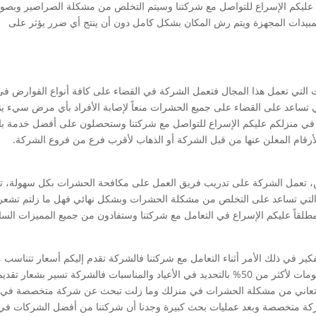
 عليكم الإسراع للتواصل مع شركتنا وسيتم التخلص من مشكلة الصراصير وبصو
المبيدات المجهزة ويتم رش المكان بشكل كامل دون أن ينتج أي ضرر يؤثر على
التي تعمل هذا المجال فتعمل الشركة في القضاء على كافة أنواع القوارض في
ي تساعد على القضاء على جميع الحشرات منعاً لإصابة الأفراد بأي مرض سيء ين
 في منزلكم عليكم الإسراع للتواصل مع شركتنا وستحصلون على أفضل خدمة با
أرقام المعلن عنها من قبل الشركة أو الذهاب لأقرب فرع من فروع الشركة.
، تعمل الشركة على تدريب فريق العمل على مكافحة الحشرات بكل سهولة، تع
ة التي تساعد على التخلص من مشكلة الحشرات وبشكل نهائي فهل ما زلتم تشع
مطلقاً عليكم الإسراع في التعامل مع شركتنا وستفادون من جميع المميزات السا
كير في ذلك الأمر أثناء التعامل مع شركتنا فالشركة تقدم إليكم أسعار تتناسب 
جميع الفئات بالإضافة للعروض والخصومات فتصل الخصومات لأكثر من 50% بالتحديد في الأعياد والمناسبات فالشركة تسير بشعار تقدي
 تعاني من مشكلة الحشرات في منزلك وما زلت تبحث عن شركة متخصصة في 
ع شركة متخصصة وبعد عمليات بحث كبيرة وجدنا أن شركتنا من أفضل الشركات في