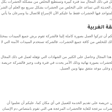
كة تعمل في ذلك المجال منذ فترة كبيرة وتستطيع التخلص من مشكلة الحشرات بكل
الحديثة التي تساعد على التخلص من الحشرات بشكل سريع مع العلم أن الشر
واجد فيها الحشرات فقط ما عليكم الآن الإسراع للاتصال بنا وسرعان ما يأتي إ
.
 الغربية
ليكم أن تتركوا العمل بصورة كاملة إلينا فالشركة تقوم برش جميع المبيدات بمخت
لك للتخلص من كافة جميع الحشرات، فالشركة تستخدم المبيدات الآمنة التي لا
ذا المجال وحاصل على الكثير من الشهادات التي تؤهله لعمل في ذلك المجال
لحشرات بصورة نهائية وذلك الأمر يحدث في فترة وقت وجيز فالشركة حريصة 
على موعد متفق بينها وبين العميل.
حريصة على تقديم الخدمة للعميل في أي مكان كما، عليكم أن تعلموا أن
رات مزعجة للغاية فالحشرات المزعجة هي التي تقوم بامتصاص دم الإنسان