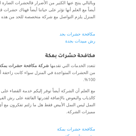
وبالتالي ينتج عنها الكثير من الأضرار فالحشرات الضار
أيضاً مع العلم أنها تؤثر على حياتنا أيضاً فهناك حشرا
المنزل يلزم التواصل مع شركة متخصصة للحد من هذه ال
مكافحة حشرات بجد
رش مبيدات بجدة
مكافحة حشرات بمكة
تتعدد الخدمات التي تقدمها
شركة مكافحة حشرات بمك
من الحشرات المتواجدة في المنزل سواء كانت زاحفة أو 
100%.
مع العلم أن الشركة أيضاً توفر إليكم خدمة القضاء على 
كالذباب والبعوض بالإضافة لقدرتها الفائقة على رش الف
النمل ليس النمل الأبيض فقط هل ما زلتم تفكرون مع أي
مميزات الشركة.
مكافحة حشرات بمكة
رش مبيدات بمكة