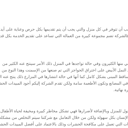
ب أن تتوفر في كل منزل والتي يجب أن يتم تقديمها بكل حرص وعناية على أيد
لشركة تضم مجموعة كبيرة من العمالة التي تساعد على تقديم الخدمة بكل قد
ي منها الكثيرون وفي حالة تواجدها في المنزل ذلك الأمر سينتج عنه الكثير من
 النمل الأبيض على اختراق الحواجز التي تم صنعها من الإسمنت وهذا النوع من
اقط المبنى بشكل كامل كما أنها في حالة انتشارها في المزارع ذلك ينتج عنه ال
ج في المصانع وتكون الأطعمة سامة ولكن تقدم الشركة إليكم أجود المبيدات الحش
 نهائية.
ل للمنزل وبالإضافة لأضرارها فهي تشكل مخاطر كبيرة ومخيفة لحياة الأطفال
لإنسان بكل سهولة ولكن من خلال التعامل مع شركتنا سيتم التخلص من مشكلة
ت التي تعمل على مكافحة الحشرات وذلك بالاعتماد على أفضل المبيدات الحش