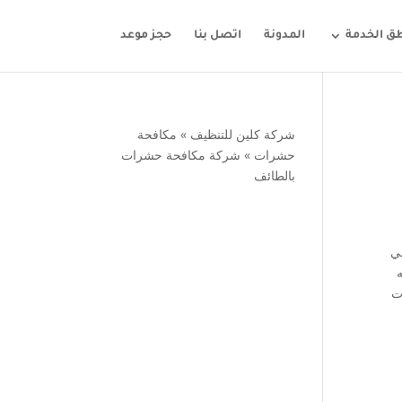
ق الخدمة
المدونة
اتصل بنا
حجز موعد
شركة كلين للتنظيف
»
مكافحة
حشرات
»
شركة مكافحة حشرات
بالطائف
ني
ه
ت