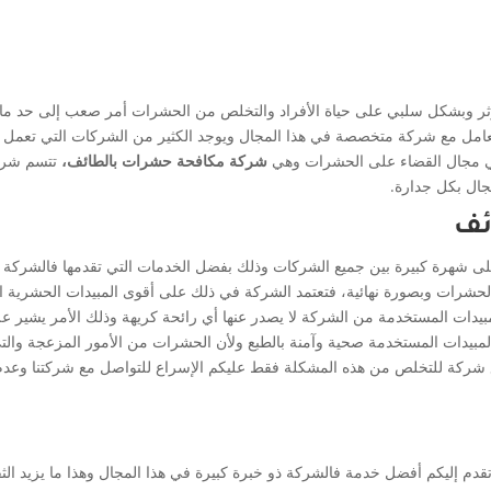
يؤثر وبشكل سلبي على حياة الأفراد والتخلص من الحشرات أمر صعب إلى حد ما 
لتعامل مع شركة متخصصة في هذا المجال ويوجد الكثير من الشركات التي تعمل
في مجال القضاء على الحشرات وهي
شركة مكافحة حشرات بالطائف،
تتسم شرك
مجال بكل جدارة.
ئف
ى شهرة كبيرة بين جميع الشركات وذلك بفضل الخدمات التي تقدمها فالشركة
شرات وبصورة نهائية، فتعتمد الشركة في ذلك على أقوى المبيدات الحشرية ا
بيدات المستخدمة من الشركة لا يصدر عنها أي رائحة كريهة وذلك الأمر يشير ع
لمبيدات المستخدمة صحية وآمنة بالطبع ولأن الحشرات من الأمور المزعجة والت
 مع شركة للتخلص من هذه المشكلة فقط عليكم الإسراع للتواصل مع شركتنا وعد
تقدم إليكم أفضل خدمة فالشركة ذو خبرة كبيرة في هذا المجال وهذا ما يزيد الث