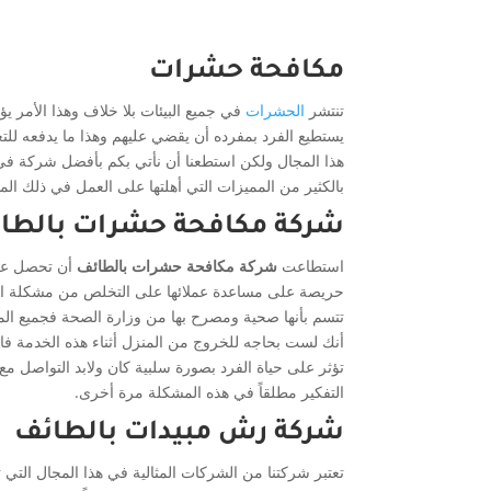
مكافحة حشرات
تنتشر
الحشرات
في جميع البيئات بلا خلاف وهذا الأمر 
يستطيع الفرد بمفرده أن يقضي عليهم وهذا ما يدفعه ل
هذا المجال ولكن استطعنا أن نأتي بكم بأفضل شركة 
بالكثير من المميزات التي أهلتها على العمل في ذلك ال
شركة مكافحة حشرات بالطا
استطاعت
شركة مكافحة حشرات بالطائف
أن تحصل عل
حريصة على مساعدة عملائها على التخلص من مشكلة الح
تتسم بأنها صحية ومصرح بها من وزارة الصحة فجميع الم
أنك لست بحاجه للخروج من المنزل أثناء هذه الخدمة فا
تؤثر على حياة الفرد بصورة سلبية كان ولابد التواصل
التفكير مطلقاً في هذه المشكلة مرة أخرى.
شركة رش مبيدات بالطائف
تعتبر شركتنا من الشركات المثالية في هذا المجال التي 