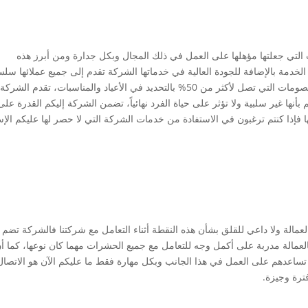
التي جعلتها مؤهلها على العمل في ذلك المجال وبكل جدارة ومن أبرز هذه
لخدمة بالإضافة للجودة العالية في خدماتها الشركة تقدم إلى جميع عملائها سلس
من الأسعار التي تتناسب مع جميع الطبقات بالإضافة للخصومات التي تصل لأكثر من 50% بالتحديد في الأعياد والمناسبات، تقدم الشركة
أنها غير سلبية ولا تؤثر على حياة الفرد نهائياً، تضمن الشركة إليكم القدرة على
فإذا كنتم ترغبون في الاستفادة من خدمات الشركة التي لا حصر لها عليكم الإ
لعمالة ولا داعي للقلق بشأن هذه النقطة أثناء التعامل مع شركتنا فالشركة تضم
مالة مدربة على أكمل وجه للتعامل مع جميع الحشرات مهما كان نوعها، كما أ
تساعدهم على العمل في هذا الجانب وبكل مهارة فقط ما عليكم الآن هو الاتصال 
رة وجيزة.