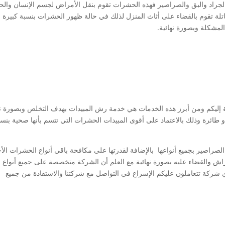
ة الجراد والبق والصراصير فهذه الحشرات تقوم بنقل الأمراض لجسم الإنسان والح
ت قاتلة تقوم بالقضاء على أثاث المنزل لذلك في حالة ظهور الحشرات بنسبة كبيرة
مشكلة وبصورة نهائية.
ة
إليكم ومن أبرز هذه الخدمات هي خدمة رش المبيدات بهدف التخلص وبصورة نه
طائرة وذلك بالاعتماد على أقوى المبيدات الحشرات التي تتسم بأنها صحية بنسب
الصراصير بجميع أنواعها بالإضافة لقدرتها على مكافحة باقي أنواع الحشرات ال
راش والقضاء عليه بصورة نهائية مع العلم أن الشركة متخصصة على جميع أنواع
 شركة تتعاملون عليكم الإسراع في التواصل مع شركتنا والاستفادة من جميع