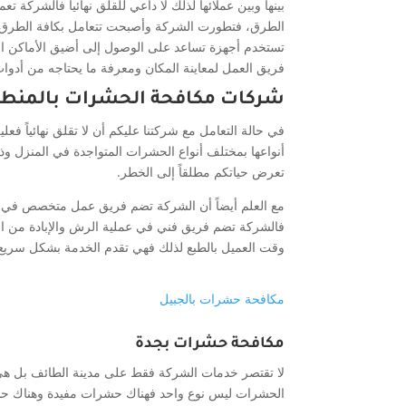
بينها وبين عملائها لذلك لا داعي للقلق نهائياً فالشر
الطرق، فتطورت الشركة وأصبحت تتعامل بكافة الطرق 
تستخدم أجهزة تساعد على الوصول إلى أضيق الأماكن المت
فريق العمل لمعاينة المكان ومعرفة ما يحتاجه من أدوات
شركات مكافحة الحشرات بالمنطقة
في حالة التعامل مع شركتنا عليكم أن لا تقلق نهائياً فع
أنواعها بمختلف أنواع الحشرات المتواجدة في المنزل وذ
تعرض حياتكم مطلقاً إلى الخطر.
مع العلم أيضاً أن الشركة تضم فريق عمل متخصص في ه
فالشركة تضم فريق فني في عملية الرش والإبادة من ا
وقت العميل بالطبع لذلك فهي تقدم الخدمة بشكل سريع و
مكافحة حشرات بالجبيل
مكافحة حشرات بجدة
لا تقتصر خدمات الشركة فقط على مدينة الطائف بل هي 
الحشرات ليس نوع واحد فهناك حشرات مفيدة وهناك حش