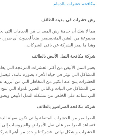
مكافحة حشرات بالدمام
رش حشرات في مدينة الطائف
مما لا شك أن خدمة رش المبيدات من الخدمات التي يج
مجموعة من الفنين المتخصصين منعاً لحدوث أي ضرر، فا
وهذا ما يميز الشركة عن باقي الشركات.
شركة مكافحة النمل الأبيض بالطائف
يعتبر النمل الأبيض من أكثر الحشرات المزعجة التي يعان
المشاكل التي تؤثر في حياة الأفراد بصورة عامة، فيعمل
الحشرات ينتج عنه الكثير من المخاطر التي من أبرزها تس
من المشاكل في النبات وبالتالي الضرر للمواد التي تنت
التي تساعد على الخلص من مشكلة النمل الأبيض وبصورة
شركة مكافحة الصراصير بالطائف
الصراصير من الحشرات المتنقلة والتي تكون سهلة الدخو
فتساعد الصراصير على نقل الأمراض والفيروسات إلى ا
الحشرات وبشكل نهائي، فشركتنا واحدة من أهم الشركا