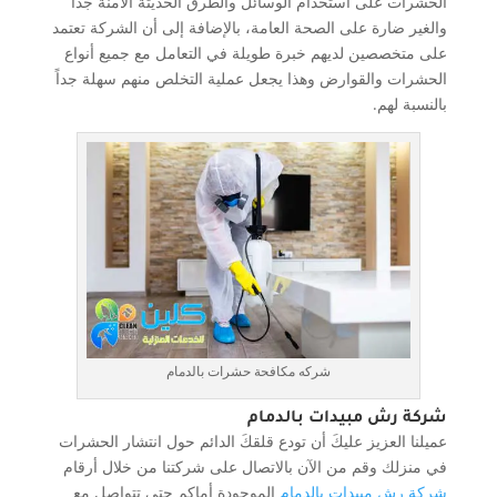
الحشرات على استخدام الوسائل والطرق الحديثة الآمنة جداً
والغير ضارة على الصحة العامة، بالإضافة إلى أن الشركة تعتمد
على متخصصين لديهم خبرة طويلة في التعامل مع جميع أنواع
الحشرات والقوارض وهذا يجعل عملية التخلص منهم سهلة جداً
بالنسبة لهم.
شركه مكافحة حشرات بالدمام
شركة رش مبيدات بالدمام
عميلنا العزيز عليكَ أن تودع قلقكَ الدائم حول انتشار الحشرات
في منزلك وقم من الآن بالاتصال على شركتنا من خلال أرقام
شركة رش مبيدات بالدمام
الموجودة أماكم حتى تتواصل مع