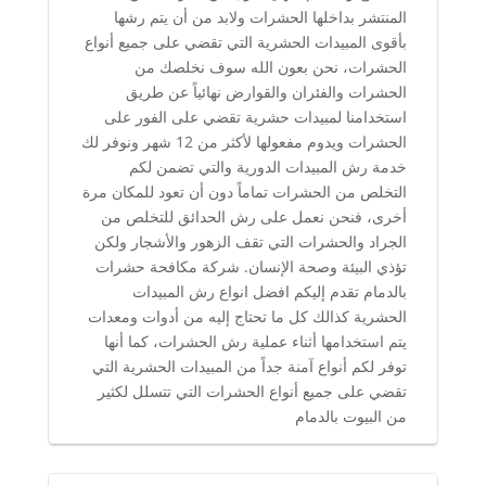
المنتشر بداخلها الحشرات ولابد من أن يتم رشها
بأقوى المبيدات الحشرية التي تقضي على جميع أنواع
الحشرات، نحن بعون الله سوف نخلصك من
الحشرات والفئران والقوارض نهائياً عن طريق
استخدامنا لمبيدات حشرية تقضي على الفور على
الحشرات ويدوم مفعولها لأكثر من 12 شهر ونوفر لك
خدمة رش المبيدات الدورية والتي تضمن لكم
التخلص من الحشرات تماماً دون أن تعود للمكان مرة
أخرى، فنحن نعمل على رش الحدائق للتخلص من
الجراد والحشرات التي تقف الزهور والأشجار ولكن
تؤذي البيئة وصحة الإنسان. شركة مكافحة حشرات
بالدمام تقدم إليكم افضل انواع رش المبيدات
الحشرية كذالك كل ما تحتاج إليه من أدوات ومعدات
يتم استخدامها أثناء عملية رش الحشرات، كما أنها
توفر لكم أنواع آمنة جداً من المبيدات الحشرية التي
تقضي على جميع أنواع الحشرات التي تتسلل لكثير
من البيوت بالدمام