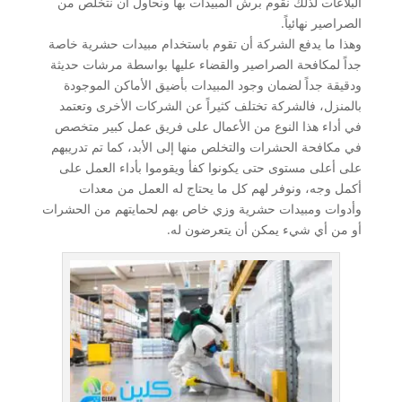
البلاعات لذلك نقوم برش المبيدات بها ونحاول أن نتخلص من
الصراصير نهائياً.
وهذا ما يدفع الشركة أن تقوم باستخدام مبيدات حشرية خاصة
جداً لمكافحة الصراصير والقضاء عليها بواسطة مرشات حديثة
ودقيقة جداً لضمان وجود المبيدات بأضيق الأماكن الموجودة
بالمنزل، فالشركة تختلف كثيراً عن الشركات الأخرى وتعتمد
في أداء هذا النوع من الأعمال على فريق عمل كبير متخصص
في مكافحة الحشرات والتخلص منها إلى الأبد، كما تم تدريبهم
على أعلى مستوى حتى يكونوا كفأ ويقوموا بأداء العمل على
أكمل وجه، ونوفر لهم كل ما يحتاج له العمل من معدات
وأدوات ومبيدات حشرية وزي خاص بهم لحمايتهم من الحشرات
أو من أي شيء يمكن أن يتعرضون له.