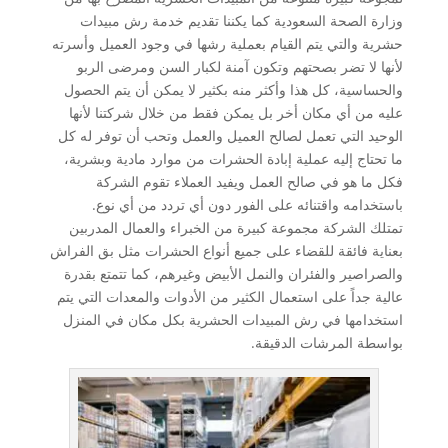
وزارة الصحة السعودية كما يكننا تقديم خدمة رش مبيدات
حشرية والتي يتم القيام بعملية رشها في وجود العميل وأسرته
لأنها لا تضر بصحتهم وتكون آمنة لكبار السن ومرضى الربو
والحساسية، كل هذا وأكثر منه بكثير لا يمكن أن يتم الحصول
عليه من أي مكان أخر بل يمكن فقط من خلال شركتنا لأنها
الوحيد التي تعمل لصالح العميل والعمل وتحب أن توفر له كل
ما تحتاج إليه عملية إبادة الحشرات من موارد مادية وبشرية،
فكل ما هو في صالح العمل ويفيد العملاء تقوم الشركة
باستخدامه واقتنائه على الفور دون أي تردد من أي نوع.
تمتلك الشركة مجموعة كبيرة من الخبراء والعمال المدربين
بعناية فائقة للقضاء على جميع أنواع الحشرات مثل بق الفراش
والصراصير والفئران والنمل الأبيض وغيرهم، كما تتمتع بقدرة
عالية جداً على استعمال الكثير من الأدوات والمعدات التي يتم
استخدامها في رش المبيدات الحشرية بكل مكان في المنزل
بواسطة المرشات الدقيقة.