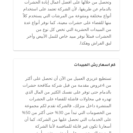
وتحصل من خلالها على افضل أعمال إبادة الحشرات
بالدمام عن طريقها، لأن الشركة تعتمد على استخدام
أنواع مختلفة ومتنوعة من المرشات التي يستخدم كلاً
منها للقضاء على حشرات معينة، كما نوفر أنواع عدة
من المبيدات الحشرية التي تخص كل نوع من
الحشرات فمثلاً نوفر مبيد خاص للنمل الأبيض وأخر
لبق الفراش وهكذا.
كم اسعار رش المبيدات
تستطيع عزيزي العميل من الآن أن تحصل على أكثر
من 4عروض مقدمة من قبل شركة مكافحة حشرات
بالدمام حتى توفر على نفسك الكثير من المال الذي
تهدره في محاولات فاشلة للقضاء على الحشرات
المنتشرة داخل منزلك، فالشركة تقدم لكم مجموعة
من الخصومات التي تبدأ من 30% حتى أكثر من 50%
على الخدمات التي تحصل عليها من الشركة، كما أن
أسعارنا تكون غير قابلة للمنافسة لأننا الشركة
الوحيدة التي تحرص على أن تقوم بتقديم أرخص