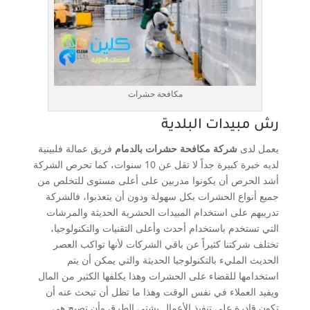
مكافحة حشرات
رش مبيدات البلدية
يعمل لدى
شركة مكافحة حشرات بالدمام
فريق عمالة فلبينية
لديه خبرة كبيرة جداً لا تقل عن 10 سنوات، كما تحرص الشركة
أشد الحرص أن يكونوا مدربين على أعلى مستوى للتخلص من
جميع أنواع الحشرات بكل سهولة ودون أن يتعذبوا، فالشركة
تدريبهم على استخدام المبيدات الحشرية الحديثة والمرشات
التي تستخدم باستخدام أحدث وأعلى التقنيات والتكنولوجيا،
تختلف شركتنا كثيراً عن باقي الشركات لأنها تواكب العصر
الحديث المليء بالتكنولوجيا الحديثة والتي يمكن أن يتم
استخدامها للقضاء على الحشرات وهذا يكلفها الكثير من المال
ويفيد العملاء في نفس الوقت وهذا ما تظل أن تبحث عنه أن
تكون قادرة على تنفيذ الأعمال بشتى الطرق وأن تصبح هي