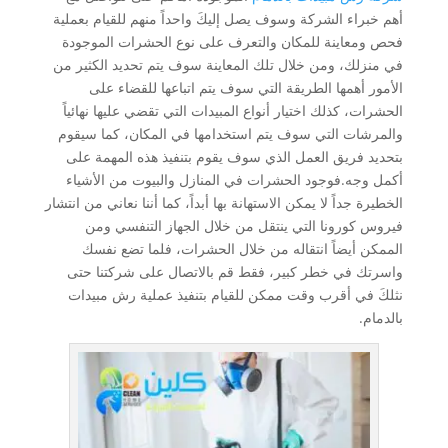
أهم خبراء الشركة وسوف يصل إليكَ واحداً منهم للقيام بعملية
فحص ومعاينة للمكان والتعرف على نوع الحشرات الموجودة
في منزلك، ومن خلال تلك المعاينة سوف يتم تحديد الكثير من
الأمور أهمها الطريقة التي سوف يتم اتباعها للقضاء على
الحشرات، كذلك اختيار أنواع المبيدات التي تقضي عليها نهائياً
والمرشات التي سوف يتم استخدامها في المكان، كما سيقوم
بتحديد فريق العمل الذي سوف يقوم بتنفيذ هذه المهمة على
أكمل وجه.فوجود الحشرات في المنازل والبيوت من الأشياء
الخطيرة جداً لا يمكن الاستهانة بها أبداً، كما أننا نعاني من انتشار
فيروس كورونا التي ينتقل من خلال الجهاز التنفسي ومن
الممكن أيضاً انتقاله من خلال الحشرات، فلما تضع نفسك
واسرتك في خطر كبير، فقط قم بالاتصال على شركتنا حتى
نثلكَ في أقرب وقت ممكن للقيام بتنفيذ عملية رش مبيدات
بالدمام.