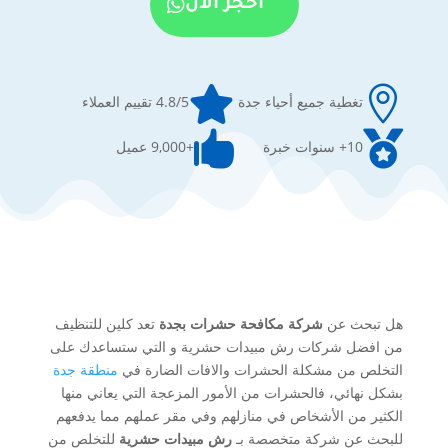
احجز الان


تغطية جميع أحياء جدة
4.8/5 تقييم العملاء


10+ سنوات خبرة
+9,000 عميل
هل تبحث عن
شركة مكافحة حشرات بجدة
تعد كلين للتنظيف
من افضل شركات رش مبيدات حشرية و التي ستساعدك على
التخلص من مشكلة الحشرات والافات الضارة في
منطقة جدة
بشكل نهائي، فالحشرات من الأمور المزعجة التي يعاني منها
الكثير من الأشخاص في منازلهم وفي مقر عملهم مما يدفعهم
للبحث عن شركة متخصصة بـ
رش مبيدات حشرية
للتخلص من