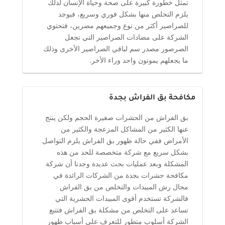
تمثل خطورة كبيرة على صحة وحياة الإنسان لذلك
يلزم التخلص منها بشكل فوري وسريع، فيوجد
للصراصير أكثر من نوع وجميعهم مضرين، فتحتوي
الشركة على مضادات الصراصير التي تجعل
الصرصور مصدر سم لباقي الصراصير الأخرى وذلك
ما يجعلهم يموتون واحد وراء الأخر.
مكافحة بق الفراش بجدة
بق الفراش من الحشرات صغيرة الحجم ولكن ينتج
عنها الكثير من المشاكل المزعجة والكثير من
الأمراض ففي حالة ظهور بق الفراش يلزم التواصل
بشكل سريع مع شركة متخصصة للحد من هذه
المشكلة وبعد عمليات بحث عديدة وجدنا أن شركة
مكافحة حشرات بجدة من الشركات الرائدة في
مجال رش المبيدات والتخلص من بق الفراش
فالشركة تستخدم أقوى المبيدات الحشرية التي
تساعد على التخلص من مشكلة بق الفراش فتتبع
الشركة أسلوب متطور للتعرف على أسباب ظهور