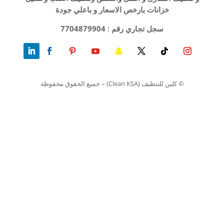
خزانات بارخص الاسعار و باعلي جودة
سجل تجاري رقم :
7704879904
© كلين للتنظيف (Clean KSA) – جميع الحقوق محفوظة