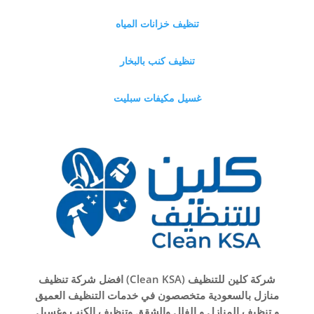
تنظيف خزانات المياه
تنظيف كنب بالبخار
غسيل مكيفات سبليت
شركة كلين للتنظيف (Clean KSA) افضل شركة تنظيف
منازل بالسعودية متخصصون في خدمات التنظيف العميق
و تنظيف المنازل و الفلل والشقق وتنظيف الكنب وغسيل