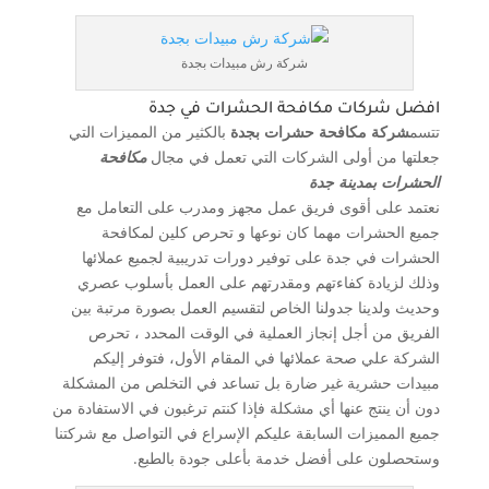
شركة رش مبيدات بجدة
افضل شركات مكافحة الحشرات في جدة
تتسم
شركة مكافحة حشرات بجدة
بالكثير من المميزات التي
جعلتها من أولى الشركات التي تعمل في مجال
مكافحة
الحشرات بمدينة جدة
نعتمد على أقوى فريق عمل مجهز ومدرب على التعامل مع
جميع الحشرات مهما كان نوعها و تحرص كلين لمكافحة
الحشرات في جدة على توفير دورات تدريبية لجميع عملائها
وذلك لزيادة كفاءتهم ومقدرتهم على العمل بأسلوب عصري
وحديث ولدينا جدولنا الخاص لتقسيم العمل بصورة مرتبة بين
الفريق من أجل إنجاز العملية في الوقت المحدد ، تحرص
الشركة علي صحة عملائها في المقام الأول، فتوفر إليكم
مبيدات حشرية غير ضارة بل تساعد في التخلص من المشكلة
دون أن ينتج عنها أي مشكلة فإذا كنتم ترغبون في الاستفادة من
جميع المميزات السابقة عليكم الإسراع في التواصل مع شركتنا
وستحصلون على أفضل خدمة بأعلى جودة بالطبع.