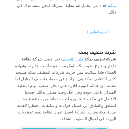
بمكة
فلا داعي لتحمل هم تنظيف منزلك فنحن سنساعدك في
ذالك.
عرض العناوين
شركة تنظيف بمكة
شركة تنظيف بمكة
كلين للتنظيف
تعد افضل
شركة نظافة
داخل و خارج مدينة مكة المكرمة ، حيث أثبتت جدارتها بشهادة
العملاء فاذا تسائلت مين جربت شركات التنظيف بمكة فستجد
كلين للتنظيف بمكة هي الرائدة في خدمات تنظيف المنازل لما
تضمه من عمالة فلبينية قادرة علي انجاز اصعب مهام التنظيف
المنزلي باعلي جودة وفي اقل وقت ممكن لذالك اصبحنا
الافضل في مكة ، فالجميع يطلب خدماتنا من نظافة عامة
للشقق والفنادق الي غسيل خزانات و مكيفات ، فنظرا لاهمية
مدينة مكة وفرت الشركة افضل عمال نظافة لمساعدة ربات
البيوت في اعمال التنظيف الشاقة.