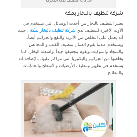
شركات التنظيف بمكة المكرمة
شركة تنظيف بالبخار بمكة
يعتبر التنظيف بالبخار من أحدث الوسائل التي تستخدم في
الآونة الأخيرة للتنظيف لدي
شركة تنظيف بالبخار بمكة
، حيث
أنه يعمل على التخلص من الأتربة والبقع والجراثيم أيضاً،
ويستخدم عندما يقوم العمال بتنظيف الكنب و المجالس
والسجاد والموكيت ويقوم بتجفيفها جيداً بواسطة البخار، كما
يخلصها من الجراثيم والبكتيريا التي تتراكم عليها، بالإضافة انه
يستخدم في تطهير وتنظيف الأرضيات والأسطح والحمامات
والمطابخ.