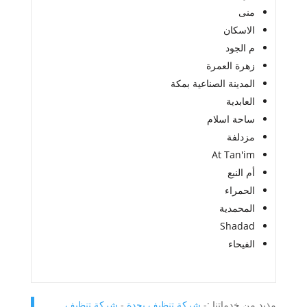
منى
الاسكان‎
م الجود
زهرة العمرة
المدينة الصناعية بمكة
العابدية
ساحة اسلام
مزدلفة
At Tan'im
أم النبع
الحمراء
المحمدية
Shadad
الفيحاء
مذيد من خدماتنا :-
شركة تنظيف بجدة
-
شركة تنظيف