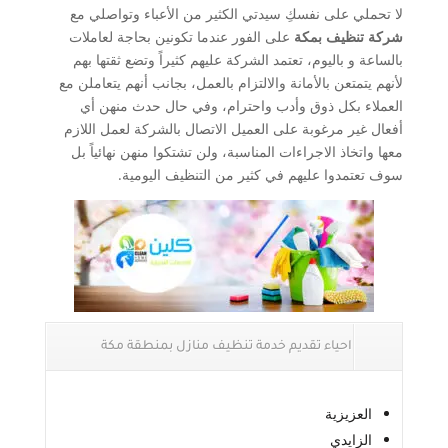
لا تحملي على نفسكِ سيدتي الكثير من الأعباء وتواصلي مع
شركة تنظيف بمكة
على الفور عندما تكونين بحاجة لعاملات
بالساعة و باليوم، تعتمد الشركة عليهم كثيراً وتضع ثقتها بهم
لأنهم يتمتعن بالأمانة والالتزام بالعمل، بجانب أنهم يتعاملن مع
العملاء بكل ذوق وأدب واحترام، وفي حال حدث منهن أي
أفعال غير مرغوبة على العميل الاتصال بالشركة لعمل اللازم
معها واتخاذ الاجراءات المناسبة، ولن تشتكوا منهن نهائياً بل
سوف تعتمدوا عليهم في كثير من التنظيف اليومية.
احياء تقديم خدمة تنظيف منازل بمنطقة مكة
العزيزية
الزايدي