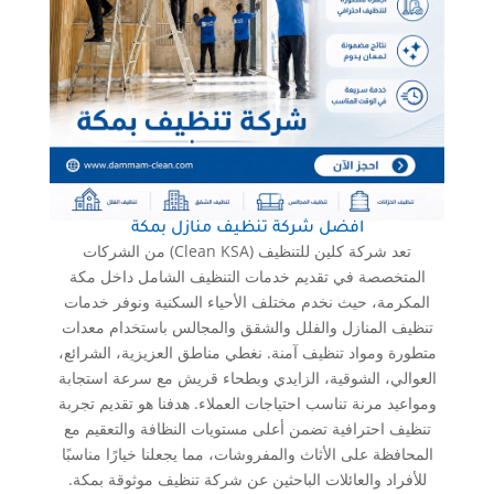
افضل شركة تنظيف منازل بمكة
تعد شركة كلين للتنظيف (Clean KSA) من الشركات
المتخصصة في تقديم خدمات التنظيف الشامل داخل مكة
المكرمة، حيث نخدم مختلف الأحياء السكنية ونوفر خدمات
تنظيف المنازل والفلل والشقق والمجالس باستخدام معدات
متطورة ومواد تنظيف آمنة. نغطي مناطق العزيزية، الشرائع،
العوالي، الشوقية، الزايدي وبطحاء قريش مع سرعة استجابة
ومواعيد مرنة تناسب احتياجات العملاء. هدفنا هو تقديم تجربة
تنظيف احترافية تضمن أعلى مستويات النظافة والتعقيم مع
المحافظة على الأثاث والمفروشات، مما يجعلنا خيارًا مناسبًا
للأفراد والعائلات الباحثين عن شركة تنظيف موثوقة بمكة.