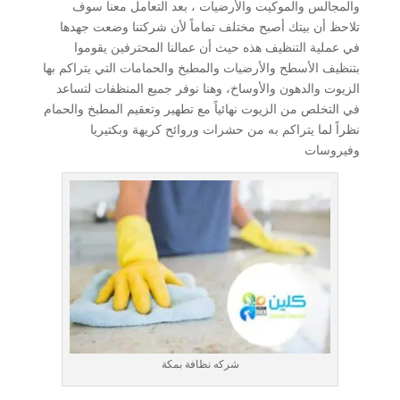
والمجالس والموكيت والأرضيات ، بعد التعامل معنا سوف
تلاحظ أن بيتك أصبح مختلف تماماً لأن شركتنا وضعت جهدها
في عملية التنظيف هذه حيث أن عمالنا المحترفين يقوموا
بتنظيف الأسطح والأرضيات والمطبخ والحمامات التي يتراكم بها
الزيوت والدهون والأوساخ، وهنا نوفر جميع المنظفات لتساعد
في التخلص من الزيوت نهائياً مع تطهير وتعقيم المطبخ والحمام
نظراً لما يتراكم به من حشرات وروائح كريهة وبكتيريا
وفيروسات
شركه نظافة بمكة