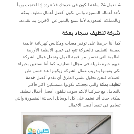
نعمل 24 ساعة لنكون في خدمتك فلا تتردد إذا احتجت يوماً
لأحد أعمالنا المتميزة والتي تكون أفضل أعمال تنظيف بمكة
وبالمملكة السعودية لأننا نتمتع بالتميز عن الأخرين بما نقدمه.
شركة تنظيف سجاد بمكة
كما أننا حرصنا على توفير معدات ومكانس كهربائية عالمية
لعملية التنظيف فالشركة تتبع في عملها الأنظمة الأوربية
العالمية التي تحسن من قيمة العمل،وتجعل عمال الشركة
لديهم خبرة طويلة في مجال التنظيف، كما أننا نستعين بخبراء
لكي يقوموا بتدريب عمال الشركة ويكونوا عند حسن ظن
العملاء، فنحن نحاول بشتى الطرق أن نقدم أفضل
خدمة
تنظيف بمكة
والتي تجعلكم تكونوا متمسكين اكثر فأكثر
بالتعامل مع شركتنا لأنكم سوف تتلقون أفضل أعمال تنظيف
بمكة، حيث أننا نعتمد على كل الوسائل الحديثة المتطورة والتي
تساهم في تنفيذ أفضل الأعمال.