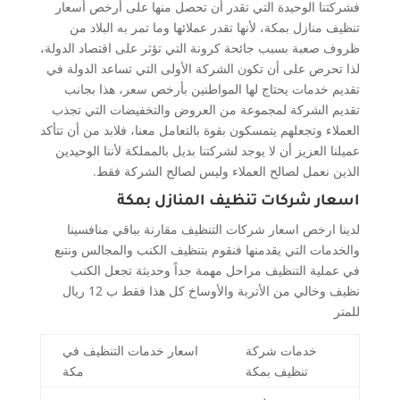
فشركتنا الوحيدة التي تقدر أن تحصل منها على أرخص أسعار
تنظيف منازل بمكة، لأنها تقدر عملائها وما تمر به البلاد من
ظروف صعبة بسبب جائحة كرونة التي تؤثر على اقتصاد الدولة،
لذا تحرص على أن تكون الشركة الأولى التي تساعد الدولة في
تقديم خدمات يحتاج لها المواطنين بأرخص سعر، هذا بجانب
تقديم الشركة لمجموعة من العروض والتخفيضات التي تجذب
العملاء وتجعلهم يتمسكون بقوة بالتعامل معنا، فلابد من أن تتأكد
عميلنا العزيز أن لا يوجد لشركتنا بديل بالمملكة لأننا الوحيدين
الذين نعمل لصالح العملاء وليس لصالح الشركة فقط.
اسعار شركات تنظيف المنازل بمكة
لدينا ارخص اسعار شركات التنظيف مقارنة بباقي منافسينا
والخدمات التي يقدمنها فنقوم بتنظيف الكنب والمجالس ونتبع
في عملية التنظيف مراحل مهمة جداً وحديثة تجعل الكنب
نظيف وخالي من الأتربة والأوساخ كل هذا فقط ب 12 ريال
للمتر
خدمات شركة
اسعار خدمات التنظيف في
تنظيف بمكة
مكة