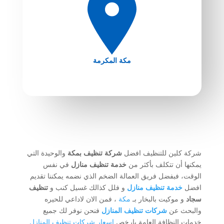
مكة المكرمة
شركة كلين للتنظيف افضل
شركة تنظيف بمكة
والوحيدة التي
يمكنها أن تتكلف بأكثر من
خدمة تنظيف منازل
في نفس
الوقت، فبفضل فريق العمالة الضخم الذي نضمه يمكننا تقديم
افضل
خدمة تنظيف منازل
و فلل كذالك غسيل كنب و
تنظيف
سجاد
و موكيت بالبخار بـ
مكة
، فمن الان لاداعي للحيره
والبحث عن
شركات تنظيف المنازل
فنحن نوفر لك جميع
خدمات النظافة العامة بارخص
اسعار شركات تنظيف المنازل