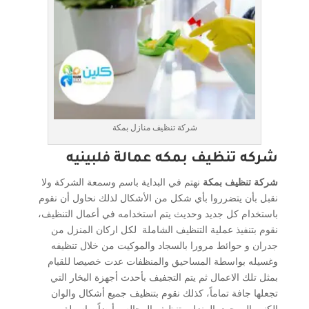
شركة تنظيف منازل بمكة
شركه تنظيف بمكه عمالة فلبينيه
شركة تنظيف بمكة
نهتم في البداية باسم وسمعة الشركة ولا
نقبل بأن يتضرروا بأي شكل من الأشكال لذلك نحاول أن نقوم
باستخدام كل جديد وحديث يتم استخدامه في أعمال التنظيف،
نقوم بتنفيذ عملية التنظيف الشاملة لكل اركان المنزل من
جدران و حوائط مرورا بالسجاد والموكيت من خلال تنظيفه
وغسيله بواسطة المساحيق والمنظفات عدت خصيصا للقيام
بمثل تلك الاعمال ثم يتم التجفيف بأحدث أجهزة البخار التي
تجعلها جافة تماماً، كذلك نقوم بتنظيف جميع أشكال والوان
الكنب الموجود بالمنزل وتنظيف المجالس أيضاً بواسطة