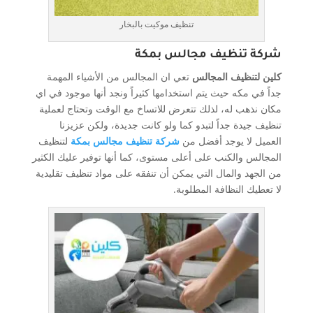
تنظيف موكيت بالبخار
شركة تنظيف مجالس بمكة
كلين لتنظيف المجالس
تعي ان المجالس من الأشياء المهمة
جداً في مكه حيث يتم استخدامها كثيراً ونجد أنها موجود في اي
مكان نذهب له، لذلك تتعرض للاتساخ مع الوقت وتحتاج لعملية
تنظيف جيدة جداً لتبدو كما ولو كانت جديدة، ولكن عزيزنا
العميل لا يوجد أفضل من
شركة تنظيف مجالس بمكة
لتنظيف
المجالس والكنب على أعلى مستوى، كما أنها توفير عليك الكثير
من الجهد والمال التي يمكن أن تنفقه على مواد تنظيف تقليدية
لا تعطيك النظافة المطلوبة.