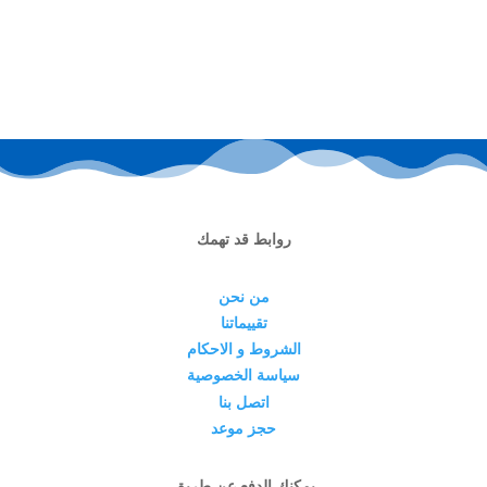
روابط قد تهمك
من نحن
تقييماتنا
الشروط و الاحكام
سياسة الخصوصية
اتصل بنا
حجز موعد
يمكنك الدفع عن طريق