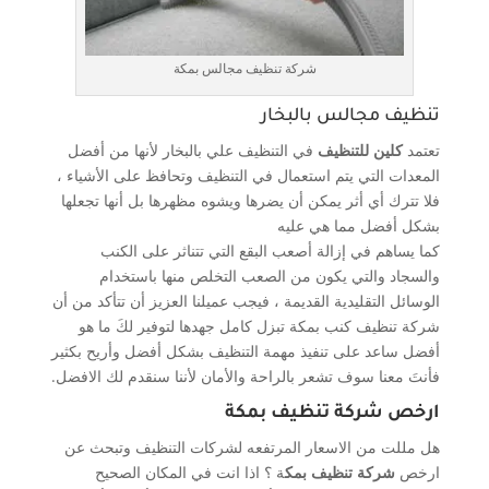
شركة تنظيف مجالس بمكة
تنظيف مجالس بالبخار
تعتمد
كلين للتنظيف
في التنظيف علي بالبخار لأنها من أفضل
المعدات التي يتم استعمال في التنظيف وتحافظ على الأشياء ،
فلا تترك أي أثر يمكن أن يضرها ويشوه مظهرها بل أنها تجعلها
بشكل أفضل مما هي عليه
كما يساهم في إزالة أصعب البقع التي تتناثر على الكنب
والسجاد والتي يكون من الصعب التخلص منها باستخدام
الوسائل التقليدية القديمة ، فيجب عميلنا العزيز أن تتأكد من أن
شركة تنظيف كنب بمكة تبزل كامل جهدها لتوفير لكَ ما هو
أفضل ساعد على تنفيذ مهمة التنظيف بشكل أفضل وأريح بكثير
فأنتَ معنا سوف تشعر بالراحة والأمان لأننا سنقدم لك الافضل.
ارخص شركة تنظيف بمكة
هل مللت من الاسعار المرتفعه لشركات التنظيف وتبحث عن
ارخص
شركة تنظيف بمك
ة ؟ اذا انت في المكان الصحيح