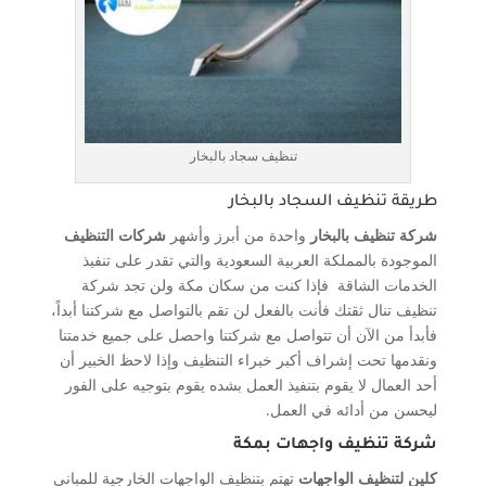
تنظيف سجاد بالبخار
طريقة تنظيف السجاد بالبخار
شركة تنظيف بالبخار
واحدة من أبرز وأشهر
شركات التنظيف
الموجودة بالمملكة العربية السعودية والتي تقدر على تنفيذ
الخدمات الشاقة فإذا كنت من سكان مكة ولن تجد شركة
تنظيف تنال ثقتك فأنت بالفعل لن تقم بالتواصل مع شركتنا أبداً،
فأبدأ من الآن أن تتواصل مع شركتنا واحصل على جميع خدمتنا
ونقدمها تحت إشراف أكبر خبراء التنظيف وإذا لاحظ الخبير أن
أحد العمال لا يقوم بتنفيذ العمل بشده يقوم بتوجيه على الفور
ليحسن من أدائه في العمل.
شركة تنظيف واجهات بمكة
كلين لتنظيف الواجهات
تهتم بتنظيف الواجهات الخارجية للمباني