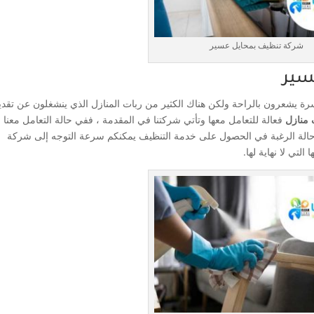
شركة تنظيف بمحايل عسير
سير
رة يشعرون بالراحة ولكن هناك الكثير من ربات المنازل الذي ينشغلون عن تقدي
منازل
فعالة للتعامل معها وتأتي شركتنا في المقدمة ، ففي حالة التعامل معنا 
لة الرغبة في الحصول على خدمة التنظيف يمكنكم سرعة التوجه إلى شركة
لتي لا نهاية لها.