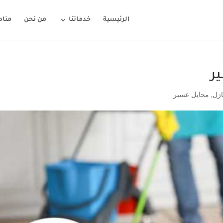
الرئيسية
خدماتنا
من نحن
مناط
ر
ازل
,
محايل عسير