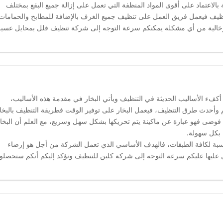
بالاعتماد على أقوى المواد المنظفة التي تعمل على إزالة جميع البقع بمختلف
تنظيف فيعمل فريق العمل على تنظيف جميع الغرف بالإضافة للمطابخ والحمامات
 وخالية من أي مشكلة يمكنكم سرعة التوجه إلى شركة تنظيف فلل بمحايل عسير
 أكفء الأساليب الحديثة في التنظيف ويأتي البخار في مقدمة هذه الأساليب،
هم وأحدث طرق التنظيف، فيعمل البخار على توفير الوقت فطريقة التنظيف بالبخا
أي فوضى فهو عبارة عن ماكينة يتم تحريكها بشكل سهل وسريع، مع العلم أن البخا
ة بكل سهولة.
ناسبة لكافة الطبقات، فالهدف الأساسي الذي تعمل الشركة من أجل هو إرضاء
ل عليها عليكم سرعة التوجه إلى شركة كلين للتنظيف ونؤكد إليكم أنكم ستحصلو