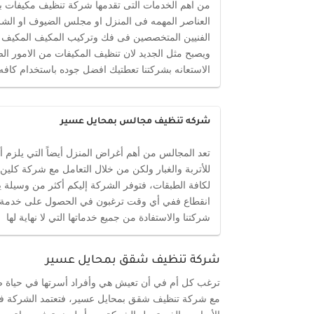
من اهم الخدمات التى تقدمها شركة تنظيف مكيفات بمح
العناصر المهمه فى المنزل او مجلس الضيوف او الشرك
الفنيين المتخصصين فى فك وتركيب المكيف المكيف ول
ويصبح مثل الجديد لان تنظيف المكيفات من الامور الضر
الاستعانه بشركتنا تعطتيك افضل جوده باستخدام كافه
شركه تنظيف مجالس بمحايل عسير
تعد المجالس من أهم أغراض المنزل أيضاً التي يلزم
للأتربة والغبار ولكن من خلال التعامل مع شركة 
لكافة الطبقات، فتوفر الشركة إليكم أكثر من وسيلة
انقطاع ففي أي وقت ترغبون في الحصول على خدمة ت
شركتنا والاستفادة من جميع خدماتها التي لا نهاية لها
شركة تنظيف شقق بمحايل عسير
ترغب كل أم في أن تعيش هي وأفراد أسرتها في حياة صح
مع شركة تنظيف شقق بمحايل عسير، فتعتمد الشركة في 