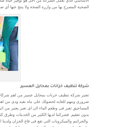
الأساسي الذي تعمل الشركة من أجل هو توفير حياة صحي
الصحية المصرح بها من وازرة الصحة ولا ينتج عنها أي ضر
شركة تنظيف خزانات بمحايل العسير
تعتبر شركة تنظيف خزنات بمحايل عسير من اهم شركات 
ضرورى ومهم للغايه لحصولك على ماه نقيه ودى من اهم اع
المساحيق تغير فى وطعم الماء لان اى تغير يعتبر من اثر
بدون تعقيم فشركتنا لديها الكثير من الخدمات وطرق كثي
والجراثيم والميكروبات التى تقع فى قاع الخزان ولدينا 