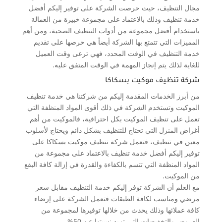
مجال التنظيف، حيث حرصت الشركة على توفير إليكم أفضل
خدمة تنظيف وذلك بالاعتماد على مجموعة خبيرة من العمالة
باستخدام أفضل مجموعة من أدوات التنظيف الصحية، ومن أهم
المميزات التي تتمتع بها الشركة أيضاً هي حرصها على تقديم
خدمة التنظيف في الوقت المحدد، فهي ترعى وقت العميل
للغاية لذلك يتم إنجاز المهمة في الوقت المتفق عليه.
شركة تنظيف موكيت بسكاكا
من أبرز الخدمات المقدمة إليكم من شركتنا هي خدمة تنظيف
الموكيت وتستخدم الشركة في ذلك أقوى المواد المنظفة التي
تعمل على تنظيف الموكيت بكل احترافية، فالموكيت من أهم
أغراض المنزل التي تحتاج للتنظيف بشكل دائم ويحتاج لأسلوب
معين في تنظيف، فتعمل شركة تنظيف موكيت بسكاكا على
توفير إليكم أفضل خدمة تنظيف بالاعتماد على مجموعة من
المواد المنظفة التي تتسم بالكفاءة والقدرة في إزالة كافة البقع
من الموكيت.
مع العلم أن الشركة توفر إليكم خدمة التنظيف مقابل سعر
مرضي ومناسب لكافة الطبقات فتعمل الشركة على إرضاء
كافة عملائها وذلك يحدث من خلالها توفيرها لمجموعة من
العروض والتخفيضات التي تزيد نسبتها عن 50%.