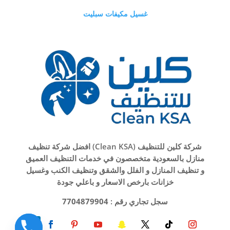
غسيل مكيفات سبليت
شركة كلين للتنظيف (Clean KSA) افضل شركة تنظيف
منازل بالسعودية متخصصون في خدمات التنظيف العميق
و تنظيف المنازل و الفلل والشقق وتنظيف الكنب وغسيل
خزانات بارخص الاسعار و باعلي جودة
سجل تجاري رقم :
7704879904