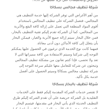
شركة تنظيف مجالس بسكاكا
من أهم الأغراض التي توفر الشركة إليها خدمة التنظيف هي
المجالس، فتعمل الشركة على تنظيف المجالس باستخدام
أقوى المواد المنظفة التي تعمل على إزالة كافة البقع والأتربة
من المجالس، كما أن الشركة تقدم إليكم تقنية التنظيف بالبخار،
فمن خلال البخار سيتم إزالة جميع الأتربة والغبار، فيمكن البخار
بأن يتغلل إلى كافة الأماكن دون أدنى معاناة.
فمهما كانت نوع الخدمة الذي ترغبون في الحصول عليها يمكنكم
التوجه إلى شركتنا وسيتم الاستفادة من كافة مميزاتها التي لا
تعد ولا تحصى، فإذا كنتم تعانون من مشكلة تنظيف المجالس
وتبحثون عن شركة للتعامل معها عليكم سرعة التوجه إلى
شركة تنظيف مجالس بسكاكا وسيتم الحصول على أفضل
خدمة بكل تأكيد.
شركة تنظيف بالبخار بسكاكا
لا تقتصر خدمات الشركة المقدمة إليكم فقط على الخدمات
التقليدية بل الشركة حريصة على أن تقدم الشركة إليكم طرق
التنظيف الحديثة الذي يأتي البخار في مقدمتها، فيتسم البخار
بالقدرة الكبيرة في إزالة الأتربة والغبار مهما كانت أنواعها، كما