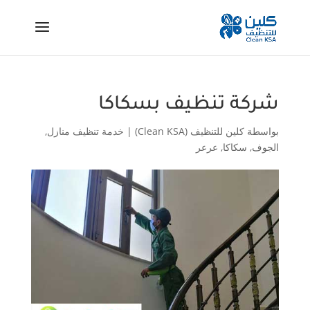
شركة تنظيف بسكاكا
بواسطة
كلين للتنظيف (Clean KSA)
|
خدمة تنظيف منازل
,
الجوف
,
سكاكا
,
عرعر