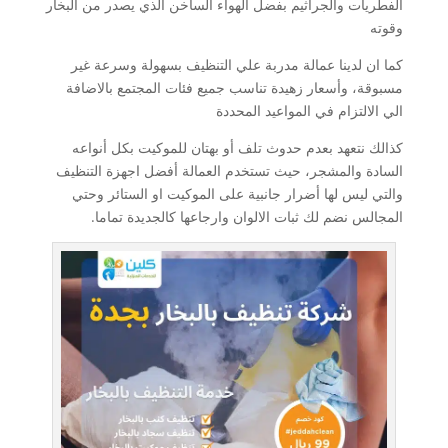
الفطريات والجراثيم بفضل الهواء الساخن الذي يصدر من البخار
وقوته
كما ان لدينا عمالة مدربة علي التنظيف بسهولة وسرعة غير
مسبوقة، وأسعار زهيدة تناسب جميع فئات المجتمع بالاضافة
الي الالتزام في المواعيد المحددة
كذالك نتعهد بعدم حدوث تلف أو بهتان للموكيت بكل أنواعه
السادة والمشجر، حيث تستخدم العمالة أفضل اجهزة التنظيف
والتي ليس لها أضرار جانبية على الموكيت او الستائر وحتي
المجالس نضم لك ثبات الالوان وارجاعها كالجديدة تماما.