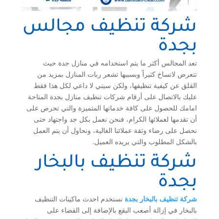
شركة تنظيف مجالس
بجدة
تعد المجالس أكثر ما يتم استخدامه في منازل جدة حيث
تتعرض لاتساخ كثيراً وبسببها تشعر ربات المنازل بمزيد من
القلق عن كيفية تنظيفها، ولكن سيتي لا داعي لكل هذا فقط
عليك بالاتصال على أرقام شركات تنظيف منازل بجدة المتاحة
امامك للحصول على كافة خدماتها المتميزة والتي تحرص على
أن تقدمها لعملائها الكرام، فنحن نعمل بكل جد واجتهاد حتى
نحصل على رضاء وثقة عملائنا الغالية، ونحاول أن يتم العمل
بالشكل المطلوب والتي يريده العميل.
شركة تنظيف بالبخار
بجدة
شركة تنظيف بالبخار بجدة
نستخدم احدث ماكينات التنظيف
بالبخار في إزالة أصعب البقع بالإضافة إلى القضاء على