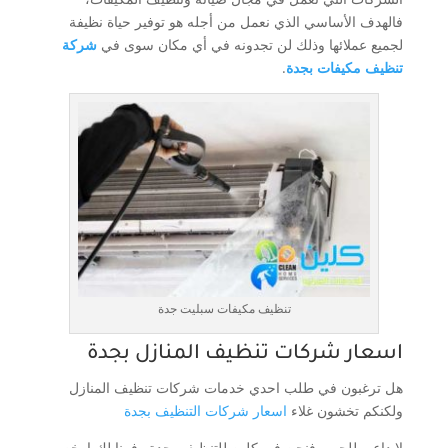
فالهدف الأساسي الذي نعمل من أجله هو توفير حياة نظيفة
لجميع عملائها وذلك لن تجدونه في أي مكان سوى في
شركة
تنظيف مكيفات بجدة
.
تنظيف مكيفات سبليت جدة
اسعار شركات تنظيف المنازل بجدة
هل ترغبون في طلب احدي خدمات شركات تنظيف المنازل
ولكنكم تخشون غلاء
اسعار شركات التنظيف بجدة
لا داعي للحيره فنحن في كلين للتنظيف بجدة وفرنا لك ارخص