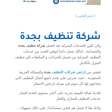
عرض العناوين
شركة تنظيف بجدة
ولان كلين للخدمات المنزلية تعد افضل
شركة تنظيف بجدة
والحمدانية ، لذالك نعمل دائما لتوفير العديد من خدمات
التنظيف المنزلية من غسيل للخزانات و المكيفات الي تنظيف
المنزل بالكامل
فنعتبر من
ارخص شركات التنظيف
بجدة
والمملكة العربية
السعودية ، حيث نحرص علي تقدم جميع أعمال التنظيف التي
يحتاجون لها كل سوم في منزله بارخص الاسعار
فلدينا عمالة فلبينية مدربة على أعلى مستوى لتقدم افضل
خدمات التنظيف للمنازل والفلل
ولانك هنا لا تحمل هم فنحن سنساعدك علي ذالك بسهولة ،