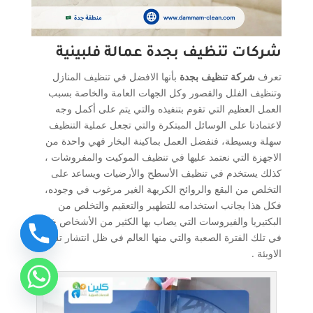
شركات تنظيف بجدة عمالة فلبينية
تعرف
شركة تنظيف بجدة
بأنها الافضل في تنظيف المنازل
وتنظيف الفلل والقصور وكل الجهات العامة والخاصة بسبب
العمل العظيم التي تقوم بتنفيذه والتي يتم على أكمل وجه
لاعتمادنا على الوسائل المبتكرة والتي تجعل عملية التنظيف
سهلة وبسيطة، فنفضل العمل بماكينة البخار فهي واحدة من
الاجهزة التي نعتمد عليها في تنظيف الموكيت والمفروشات ،
كذلك يستخدم في تنظيف الأسطح والأرضيات ويساعد على
التخلص من البقع والروائح الكريهة الغير مرغوب في وجوده،
فكل هذا بجانب استخدامه للتطهير والتعقيم والتخلص من
البكتيريا والفيروسات التي يصاب بها الكثير من الأشخاص خاصة
في تلك الفترة الصعبة والتي منها العالم في ظل انتشار تلك
الاوبئة .