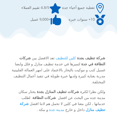


تغطية جميع أحياء جدة
4.8/5 تقييم العملاء


10+ سنوات خبرة
+9,000 عميل
شركة تنظيف بجدة
كلين للتنظيف
تعد الافضل بين
شركات
النظافة في جدة
لتميزها في خدمة تنظيف منازل و فلل وايضا
غسيل كنب و موكيت بالبخار بالاعتماد على امهر العمالة الفلبينية
مدربة بعناية كبيرة ولديها خبرة طويلة في تنفيذ أعمال التنظيف
المختلفة.
ولكن نظرا لكثرة
شركات تنظيف المنازل بجدة
يحتار سكان
مدينة جده من البحث عن افضل
شركات النظافة
لطلب
خدماتها ، لكن معنا في كلين لا تحمل هم لاننا افضل
شركة
تنظيف منازل
داخل و خارج
مدينة جدة
و مكة .