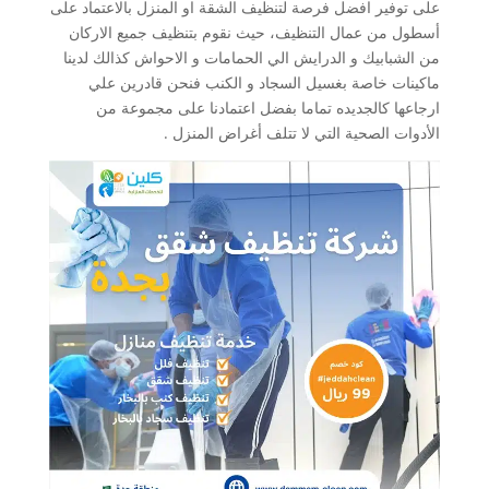
على توفير افضل فرصة لتنظيف الشقة او المنزل بالاعتماد على
أسطول من عمال التنظيف، حيث نقوم بتنظيف جميع الاركان
من الشبابيك و الدرايش الي الحمامات و الاحواش كذالك لدينا
ماكينات خاصة بغسيل السجاد و الكنب فنحن قادرين علي
ارجاعها كالجديده تماما بفضل اعتمادنا على مجموعة من
الأدوات الصحية التي لا تتلف أغراض المنزل .