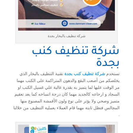
شركة تنظيف بالبخار بجدة
شركة تنظيف كنب
بجدة
تستخدم
شركة تنظيف كنب بجدة
تقنية التنظيف بالبخار الذي
يخلصكم من أصعب البقع والدهون المتراكمة على الكنب مهما
مر الوقت عليها لما يتميز به بقدرة عالية علي غسيل الكنب او
السجاد و ارحاعه كالجديد مهما كان درجة اتساخه كما يعد تعقيم
متميز وصحي ولا يؤثر على نوع ولون الأقمشة المصنوع منها
المجالس فتظل ثابتة مهما قام العملاء بعملية التنظيف من خلالنا
.