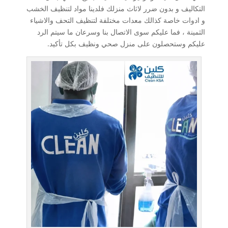
التكاليف و بدون ضرر لاثاث منزلك فلدينا مواد لتنظيف الخشب
و ادوات خاصة كذالك معدات مختلفة لتنظيف التحف والاشياء
الثمينة ، فما عليكم سوى الاتصال بنا وسرعان ما سيتم الرد
عليكم وستحصلون على منزل صحي ونظيف بكل تأكيد.