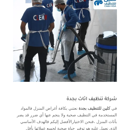
شركة تنظيف اثاث بجدة
في
كلين للتنظيف بجدة
نعتني بكافة أغراض المنزل فالمواد
المستخدمة في التنظيف صحية ولا ينجم عنها أي ضرر قد يضر
بأثاث المنزل ،فنحن الاختيارالأفضل إليكم فالهدف الأساسي
الذي نعمل عليه هو توفير حياة صحية لجميع عملائها بأقل