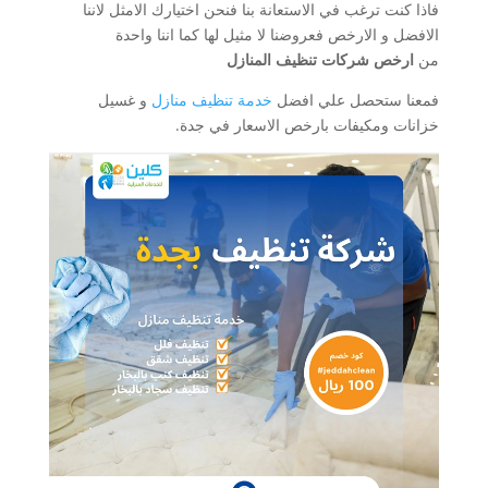
فاذا كنت ترغب في الاستعانة بنا فنحن اختيارك الامثل لاننا
الافضل و الارخص فعروضنا لا مثيل لها كما اننا واحدة
من
ارخص شركات تنظيف المنازل
فمعنا ستحصل علي افضل
خدمة تنظيف منازل
و غسيل
خزانات ومكيفات بارخص الاسعار في جدة.