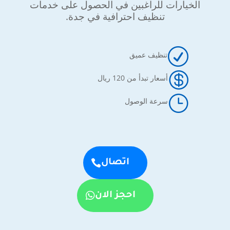
الخيارات للراغبين في الحصول على خدمات
تنظيف احترافية في جدة.
R
تنظيف عميق

أسعار تبدأ من 120 ريال
}
سرعة الوصول
اتصال
احجز الان