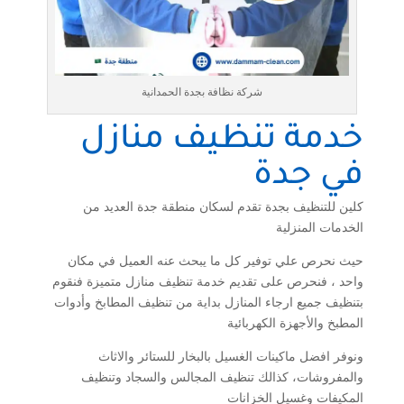
شركة نظافة بجدة الحمدانية
خدمة تنظيف منازل
في جدة
كلين للتنظيف بجدة تقدم لسكان منطقة جدة العديد من
الخدمات المنزلية
حيث نحرص علي توفير كل ما يبحث عنه العميل في مكان
واحد ، فنحرص على تقديم خدمة تنظيف منازل متميزة فنقوم
بتنظيف جميع ارجاء المنازل بداية من تنظيف المطابخ وأدوات
المطبخ والأجهزة الكهربائية
ونوفر افضل ماكينات الغسيل بالبخار للستائر والاثاث
والمفروشات، كذالك تنظيف المجالس والسجاد وتنظيف
المكيفات وغسيل الخزانات