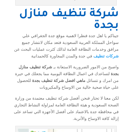
شركة تنظيف منازل
بجدة
جيناكم يا اهل جدة فنظرا لاهمية موقع جدة الجغرافي علي
سواحل المملكة العربية السعودية فتعد مكان لانتشار جميع
مرافق وخدمات النظافة العامة لذالك كثرت عمليات البحث عن
شركات تنظيف
في جدة والمدن المجاورة كالحمدانية
واصبح من الامور الضرورية الاستعانة بـ
شركة تنظيف منازل
بجدة
لتساعدك في اعمال النظافة اليومية مما يجعلك في حيرة
من امرك و تتسائل
ماهي افضل شركة تنظيف بجدة
للحصول
على حياة صحية خالية من الاوساخ والمكيروبات
لكن معنا لا تحتار فنحن أفضل شركة تنظيف معتمدة من وزارة
الصحة السعودية و هيئة النظافة العامة لمزاولة النشاط التجاري
في محافظة جدة بالاعتماد على أفضل الأجهزة التي تساعد على
إزالة كافة الاوساخ والأتربة.