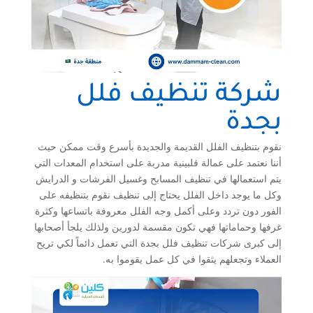
شركة تنظيف فلل
بجدة
نقوم بتنظيف الفلل القديمة والجديدة بأسرع وقت ممكن حيث
أننا نعتمد على عمالة فلبينية مدربة على استخدام المعدات التي
يتم استعمالها في تنظيف المسابح وغسيل الفرشات و الدرايش
وكل ما يوجد داخل الفلل يحتاج إلى تنظيف نقوم بتنظيفه على
الفور دون تردد وعلى أكمل وجه الفلل معروفة باتساعها وكثرة
غرفها وحماماتها فهي تكون مقسمة لدورين ولذلك يلجأ أصحابها
إلى كبرى شركات تنظيف فلل بجدة التي تعمل دائماً لكي تريح
العملاء وتجعلهم يثقوا في كل عمل يقوموا به.