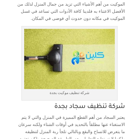
الموكيت من أهم الأشياء التي تزيد من جمال المنزل لذلك من
الأفضل الاعتناء به فلدينا كافة الأدوات التي تساعد في غسل
الموكيت في مكانه دون حدوث أي فوضى في المكان.
شركة تنظيف موكيت بجدة
شركة تنظيف سجاد بجدة
يعتبر السجاد من أهم القطع المميزة في المنزل والتي لا يتم
الاستغناء عنها مطلقاً بالتحديد في أوقات الشتاء ولكنه سرعان
ما يتعرض للاتساخ والبقع وبالتالي تلجأ ربة المنزل لتنظيفه
ولكنها لا تستطيع التعامل معه بالطريقة الصحيحة ولكن تعتمد