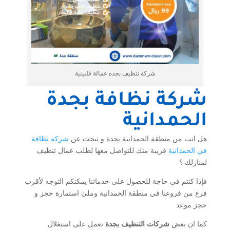
شركة تنظيف بجده عمالة فلبينية
شركة نظافة بجدة
الحمدانية
هل انت من منطقة الحمدانية بجدة و تبحث عن
شركه نظافة
في الحمدانية
قريبة منك للتواصل معها لطلب عمال تنظيف
لمنازلك ؟
فإذا كنتم في حاجة للحصول على خدماتنا يمكنكم التوجه لأقرب
فرع من فروعنا في منطقة الحمدانية وملئ استمارة حجز و
حجز موعد
كما ان بعض
شركات التنظيف بجدة
تعمل على استغلال