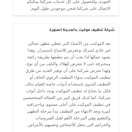
الجودة، وللحصول على كل خدمات شركتنا يمكنكم
الاتصال على شركتنا فنحن موجودين طول اليوم.
شركة تنظيف موكيت بالمدينة المنورة
يعد الموكيت من الأشياء التي تعطي مظهر جمالي
غير عادي لمنزلك وتتعرض للاتساخ باستمرار، وهذا
يشوه جمالها لذا يجب أن يتم تنظيفها بطريقة رائعة
ومحترفة حتى لا تتعرض للهلاك والتلف من أي نوع،
ولهذا تحرص شركتنا على أن توفير العديد من طرق
تنظيف الموكيت سواء التنظيف الرغوي الجاف أو
التنظيف اليدوي باستخدام أدوات خاصة للقيام بذلك،
فكل ما يحتاج له تنظيف الموكيت يوجد داخل أبواب
شركتنا، كما لديك فريق كبير من العمالة المتخصصين
في تنظيف الموكيت على أعلى مستوى وباحترافية
كبيرة وبعد الانتهاء من التنظيف تبدأ مرحلة التطهير
والتعقيم وهي المرحلة الأهم لقتل الفيروسات
والجراثيم التي تنتقل للأشخاص وتصيبهم بالأمراض.