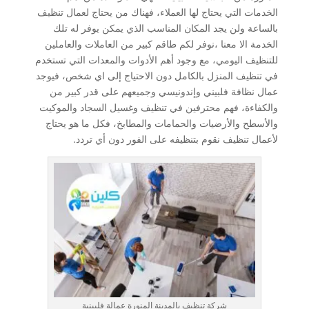
الخدمات التي يحتاج لها العملاء، فهناك من يحتاج لعمال تنظيف
بالساعة ولن يجد المكان المناسب الذي يمكن يوفر له تلك
الخدمة الا معنا ،نوفر لكم طاقم كبير من العاملات والعاملين
للتنظيف اليومي، مع وجود أهم الأدوات والمعدات التي تستخدم
في تنظيف المنزل بالكامل دون الاحتياج إلى اي شخص، فيوجد
عمال نظافة فلبيني وإندونيسي وجميعهم على قدر كبير من
والكفاءة، فهم محترفين في تنظيف وغسيل السجاد والموكيت
والأسطح والأرضيات والحمامات والمطابخ، فكل ما هو يحتاج
لأعمال تنظيف نقوم بتنظيفه على الفور دون أي تردد.
شركة تنظيف بالمدينة المنورة عمالة فلبينية