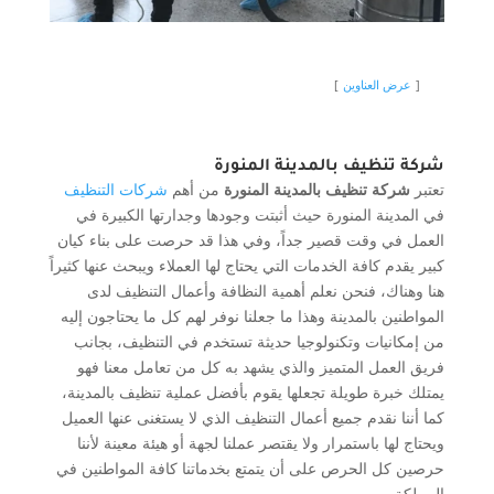
عرض العناوين
شركة تنظيف بالمدينة المنورة
تعتبر
شركة تنظيف بالمدينة المنورة
من أهم
شركات التنظيف
في المدينة المنورة حيث أثبتت وجودها وجدارتها الكبيرة في
العمل في وقت قصير جداً، وفي هذا قد حرصت على بناء كيان
كبير يقدم كافة الخدمات التي يحتاج لها العملاء ويبحث عنها كثيراً
هنا وهناك، فنحن نعلم أهمية النظافة وأعمال التنظيف لدى
المواطنين بالمدينة وهذا ما جعلنا نوفر لهم كل ما يحتاجون إليه
من إمكانيات وتكنولوجيا حديثة تستخدم في التنظيف، بجانب
فريق العمل المتميز والذي يشهد به كل من تعامل معنا فهو
يمتلك خبرة طويلة تجعلها يقوم بأفضل عملية تنظيف بالمدينة،
كما أننا نقدم جميع أعمال التنظيف الذي لا يستغنى عنها العميل
ويحتاج لها باستمرار ولا يقتصر عملنا لجهة أو هيئة معينة لأننا
حرصين كل الحرص على أن يتمتع بخدماتنا كافة المواطنين في
المملكة.