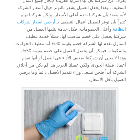
يعرف عن شركتنا بأن بها المزايا الفريدة لإنجاز جميع أعمال
التنظيف، وهذا يجعل العميل يشعر بالتوتر حيال أسعار الشركة
لأنه يعتقد بأن شركتنا تقدم أعلى الأسعار، ولكن شركتنا تهتم
كثيراً بأن توفر للعميل أعمال التنظيف بـ
أرخص اسعار شركات
النظافة
وأعلى الخصومات، فكل خدمة يتلقها العميل من
شركتنا يحصل على خصم مناسب لها، فمثلاً خدمة تنظيف
المنازل تقدم لها الشركة خصم بقيمة 30% أما تنظيف الخزانات
والمكيفات فيمكن أن يحصل العميل على خصم بقيمة 50%،
وهذا لا يعني أن شركتنا ضعيف الأداء في العمل أو أنها تقدم
أعمال قليلة الجودة، ولكن عميلنا العزيز هذا لم يكن من أخلاق
الشركة أبداً فنحن نسعى وراء تقديم الأفضل دائماً وما يرضي
العميل بأقل الأسعار.