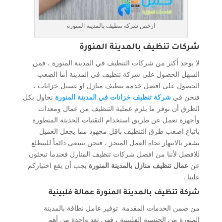
ارخص شركة تنظيف بالمدينة المنورة
شركات تنظيف بالمدينة المنورة
لا يوجد أكثر من شركات التنظيف في المدينة المنورة ، فمن
السهل الحصول على شركة تنظيف في المدينة أما الصعب
الحصول على افضل خدمة تنظيف منازل او غسيل خزانات ،
فنحن في
شركة تنظيف خزانات في المدينة المنورة
نحاول بكل
الطرق أن نوفر ما يلزم عملية التنظيف من عمال ومعدات
وأجهزة تعمل عن طريق استخدام التقنيات الحديثة المتطورة
باتباع اصعب طرق التنظيف باقل مجهود مما يجعل العميل
يشعر بالانبهار تجاه العمل المنجز ، فنحن نسعى دائماً للتتطلع
للافضل لأننا من افضل شركات تنظيف المنازل فعندما تبحثون
عن
عمال تنظيف منازل بالمدينة المنورة
يجب أن يقع اختياركم
علينا .
شركة تنظيف بالمدينة المنورة عمالة فلبينية
من ضمن الخدمات المقدمة توفير عامل نظافة بالمدينة
المنورة من الجنسية الفلبينية ، فهي تعد واحدة من أهم