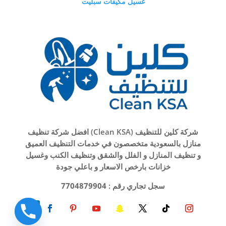
غسيل مكيفات سبليت
شركة كلين للتنظيف (Clean KSA) افضل شركة تنظيف
منازل بالسعودية متخصصون في خدمات التنظيف العميق
و تنظيف المنازل و الفلل والشقق وتنظيف الكنب وغسيل
خزانات بارخص الاسعار و باعلي جودة
سجل تجاري رقم :
7704879904