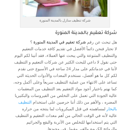
شركة تنظيف منازل بالمدينة المنورة
شركة تعقيم بالمدينة المنورة
هل تبحث عن رقم
شركة تعقيم في المدينة المنورة
؟
لا تحتار فنحن دائماً الأفضل في تقديم كافة خدمات التعقيم
والتنظيف المتنوعة والتي يبحث عنها العملاء، فقد أتينا لكم اليوم
حتى نقول لا داعي للبحث الكثير عن شركات التعقيم و التنظيف
لأننا في خدماتكم على مدار 24 ساعة في الأسبوع حتى نقدم
لكم كل ما هو أفضل، نستخدم المعدات والأدوات الحديثة التي
تساعد على الانتهاء من عملية التنظيف سريعاً وعلى أكمل وجه،
كما نهتم باختيار أجود مواد التعقيم بعد التنظيف من المعقمات
عالية الجودة التي تعمل على التخلص من الفيروسات والبكتيريا
المضره ، والأهم من ذلك أننا حرصين على استخدام
التنظيف
بالبخار
لمساهمته في قتل الميكروبات لما ينتجه من حراره
عالية لأنه في الوقت الحالي من أهم معدات التعقيم و التنظيف
التي يتم استخدامها للتخلص من الأتربة والبقع والجراثيم
والروائح الكريهة والغير مقبول في وجودها.