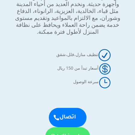
وأجهزة حديثة. ونخدم العديد من أحياء المدينة
مثل قباء، الخالدية، العزيزية، الرانوناء، الدفاع
وشوران، مع الالتزام بالمواعيد وتقديم مستوى
خدمة يضمن راحة العملاء ويحافظ على نظافة
المنزل لأطول فترة ممكنة.
R
تنظيف منازل،فلل،شقق

أسعار تبدأ من 150 ريال
}
سرعة الوصول
اتصال