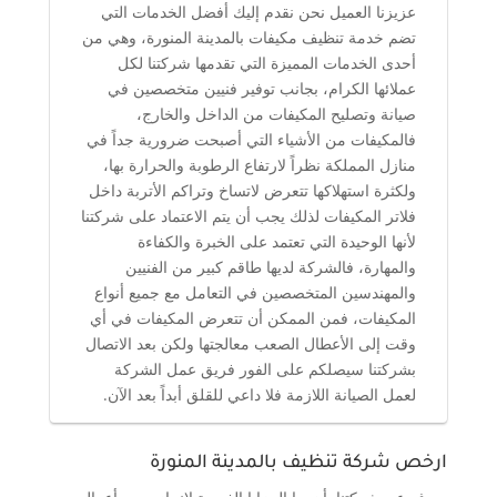
عزيزنا العميل نحن نقدم إليك أفضل الخدمات التي
تضم خدمة تنظيف مكيفات بالمدينة المنورة، وهي من
أحدى الخدمات المميزة التي تقدمها شركتنا لكل
عملائها الكرام، بجانب توفير فنيين متخصصين في
صيانة وتصليح المكيفات من الداخل والخارج،
فالمكيفات من الأشياء التي أصبحت ضرورية جداً في
منازل المملكة نظراً لارتفاع الرطوبة والحرارة بها،
ولكثرة استهلاكها تتعرض لاتساخ وتراكم الأتربة داخل
فلاتر المكيفات لذلك يجب أن يتم الاعتماد على شركتنا
لأنها الوحيدة التي تعتمد على الخبرة والكفاءة
والمهارة، فالشركة لديها طاقم كبير من الفنيين
والمهندسين المتخصصين في التعامل مع جميع أنواع
المكيفات، فمن الممكن أن تتعرض المكيفات في أي
وقت إلى الأعطال الصعب معالجتها ولكن بعد الاتصال
بشركتنا سيصلكم على الفور فريق عمل الشركة
لعمل الصيانة اللازمة فلا داعي للقلق أبداً بعد الآن.
ارخص شركة تنظيف بالمدينة المنورة