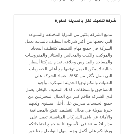
شركة تنظيف فلل بالمدينة المنورة
تتمتع الشركة بكثير من المزايا المختلفة والمتنوعة
التي تجعلها من أكبر شركات التنظيف بالمدينة تعمل
الشركة في جميع مهام التنظيف كتنظيف السجاد
والموكيت والكنب والمجالس والستائر والمفروشات
والمساجد والمدارس وخلافه. تقدم شركتنا أسعار
خيالية لا يمكن العميل توقعها مع أعلى الخصومات
التي تصل لأكثر من 50%. اعتماد الشركة على
التقنيات والتكنولوجيا الحديثة المبتكرة، وأجود
المساحيق والمنظفات، كذلك التنظيف بالبخار. يعمل
لدى الشركة طاقم كبير من العمال المحترفين من
جميع الجنسيات مدربين على أعلى مستوى ولديهم
خبرة طويلة في مجال التنظيف. تتمتع بالمصداقية
والأمانة عن باقي الشركات المنافسة. تعمل على
مدار 24 ساعة في الأسبوع لتلبية جميع احتياجاتكم
ورغباتكم على أكمل وجه. سهل التواصل معنا عبر