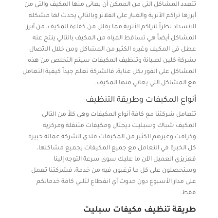
تتعدد المشاكل التي من الممكن أن يعاني منها المكيف والتي من
أبرزها تراكم الأتربة والغبار على الفلاتر وبالتالي يحدث لها مشكلة
الانسداد نظراً لتراكم الأتربة مما يقلل من كفاءة المكيف، من أبرز
المشاكل أيضاً هي تساقط المياه من المكيف بالتالي ينتج عنه
عطل في المكيف وغيره الكثير من المشاكل ومن خلال الاتصال
بشركة كلين لصيانة وتنظيف المكيفات سيتم التخلص من هذه
المشاكل على الفور بكل عناية، فالشركة تعلم جيداً كيفية التعامل
مع المشاكل التي يعاني منها المكيف.
أنواع المكيفات وطريقة التنظيف
تتعامل شركتنا مع كافة أنواع المكيفات وهي كلاً من التالي
المكيف شباك وسبليت ديجتال ومكيفات متنقلة ومركزية
وكرافت وغيرهم الكثير من المكيفات فلدى الشركة عمالة خبيرة
كل الخبرة في التعامل مع جميع المكيفات بجميع مشاكلها،
فعزيزي العميل الآن ما عليك سوى سرعة التوجه إلينا
وستحصلون على كل ما ترغبون فيه من خدمة، فشركتنا تعمل
على مدار الأسبوع دون حدوث أي انقطاع لتلبي كافة خدماتكم
فقط.
طريقة تنظيف مكيفات سبليت