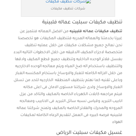
شركات تنظيف مكيفات
تنظيف مكيفات سبليت عماله فلبينية
تنظيف مكيفات عماله فلبينيه
من افضل العماله فنتميز عن
غيرنا بخدمتنا والعماله المدربه فتنظيف المكيفات هو تخصصنا
نحن نعالج جميع مشكلات مكيفك من خلال عمليه تنظيف
متخصصة لاجزاء المكيف االدقيقه من خلال الاخطوات التاليه البدء
بغسل فلاتر الوحده الداخليه وتنظيف جميع قطع المكيف وادقها
والتنظيف باستخدام اله ضخ المياه ويتم معالجه الوحده الاخارجيه
من خلال الازاله الكامله للغبار والاوساخ باستخام المكنسه الغبار
وباعلى تقنيه كما نهتم بتنظيف المنطقه الخارجيه للحد من تسلل
الغبار والاوساخ ولدى شركتنا مستوى الامان فى اعلى مكانه
فيتم مراجعه كابلات الكهرباء الخاصه بالمكيف والتاكد من عزل
انابيب التبريد وقياس نسبه سائل التبريد فى الانابيب ومعالجه
المروحه والمحرك والفلاتر الخاصه بالمكيف وتمنح شركتنا عماله
فلبينيه فرصه كبيره فى العمل لتقديم الرعاه الكامله لمكيفات
الهواء
غسيل مكيفات سبليت الرياض