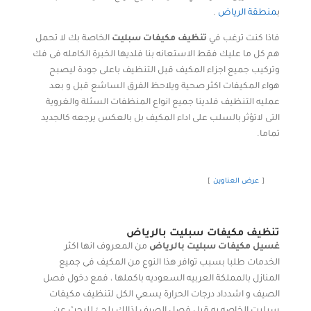
ب
منطقة الرياض
.
فاذا كنت ترغب في
تنظيف مكيفات سبليت
الخاصة بك
لا تحمل
هم كل ما عليك فقط الاستعانه بنا فلديها الخبرة الكامله فى فك
وتركيب جميع اجزاء المكيف قبل التنظيف باعلى جودة ليصبح
هواء المكيفات اكثر صحية ويلاحظ الفرق الساشع قبل و بعد
عمليه التنظيف فلدينا جميع انواع المنظفات السئلة والغروية
التى لاتؤثر بالسلب على اداء المكيف بل بالعكس يرجعه كالجديد
تماما.
عرض العناوين
تنظيف مكيفات سبليت بالرياض
غسيل مكيفات سبليت بالرياض
من المعروف انها اكثر
الخدمات طلبا بسبب توافر هذا النوع من المكيف فى جميع
المنازل بالمملكة العربيه السعوديه باكملها ، فمع دخول فصل
الصيف و اشدداد درجات الحرارة يسعي الكل لتنظيف مكيفات