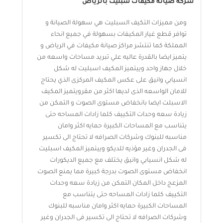
شركة صيانة مكيفات سبليت بالرياض
ومن مميزات التكيف السبليت هي سهولة الصيانة و
توافر قطع غيار المكيفات بسهولة في جميع انحاء
المملكة كما تنتشر مراكز صيانة مكيفات في الرياض و
يتميز ايضا بالقدرة عاليه علي تبريد مساحات واسعه من
خلال جهاز واحد وييتميز المكيف اسبليت له شكل
انسيابي وانيق على عكس المكيف المركزى الذي يحتاج
للامان الواسعه الذى لديها اكثر من مقرويتميز المكيف
الاسبلت ايضا بانخفاض مستوى الصوت و التمكن من
زيادة سعه وحدات التكييف كلما زادات المساحه حتى
يتناسب مع المساحات الكبيرة حمايه اكثر وامان
مناسبه للبنوك وشركات الصرافه لا تحتاج الى تكسير
فى الجدران وغير مؤذيه للديكو وييتميز المكيف اسبليت
له شكل انسيابي وانيق يختلف مع جميع الديكورات
انخفاض مستوى الصوت بدرجة كبيرة مما يمنع الصوت
المزعج داخل المكان التمكن من زيادة سعه وحدات
التكييف كلما زادات المساحه حتى يتناسب مع
المساحات الكبيرة حمايه اكثر وامان مناسبه للبنوك
وشركات الصرافه لا تحتاج الى تكسير فى الجدران وغير