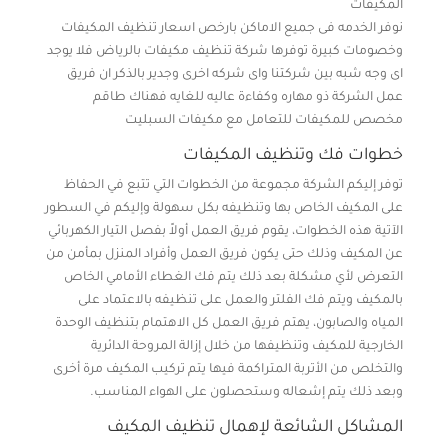
المكيفات
نوفر الخدمه فى جميع الاماكن بارخص اسعار تنظيف المكيفات
وخصومات كبيرة توفرها شركة تنظيف مكيفات بالرياض فلا يوجد
اى وجه شبه بين شركتنا واى شركه اخرى وجدير بالذكر ان فريق
عمل الشركة ذو مهاره وكفاءة عاليه للغايه فهناك طاقم
مخصص للمكيفات للتعامل مع مكيفات السبليت
خطوات فك وتنظيف المكيفات
توفر إليكم الشركة مجموعة من الخطوات التي تتبع في الحفاظ
على المكيف الخاص بها وتنظيفه بكل سهولة وإليكم في السطور
الآتية هذه الخطوات، يقوم فريق العمل أولاً بفصل التيار الكهربائي
عن المكيف وذلك حتى يكون فريق العمل وأفراد المنزل بمأمن من
التعرض لأي مشكلة بعد ذلك يتم فك الغطاء الأمامي الخاص
بالمكيف ويتم فك الفلتر والعمل على تنظيفه بالاعتماد على
المياه والصابون، يهتم فريق العمل كل الاهتمام بتنظيف الوحدة
الخارجية للمكيف وتنظيفها من خلال إزالة المروحة الدائرية
والتخلص من الأتربة المتراكمة فيها يتم تركيب المكيف مرة أخرى
وبعد ذلك يتم إشعاله وستحصلون على الهواء المناسب.
المشاكل الشائعة لإهمال تنظيف المكيف