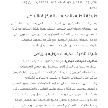
تراعي وقت العميل جيداً لذلك تقدم الخدمة في أسرع وقت
ممكن.
طريقة تنظيف المكيفات المركزية بالرياض
يعتبر المكيف المركزي من أهم المكيفات التي يتعامل معها الكثير
من العمالة، ولكنه أيضاً يتعرض للتلف نظراً لكثرة استخدامه فإذا
كنتم من مستخدمي المكيف المركزي وترغبون في الحصول على
خدمة الصيانة يمكنكم التواصل مع شركة تنظيف مكيفات
بالرياض وستحصلون على خدمة مميزة بكل تأكيد.
شركة تنظيف مكيفات مركزيه بالرياض
تنظيف مكيفات مركزيه
من اهم خطوات تنظيف المكيفات
المركزيه لانها هى المركز الام المسئول عن جميع المكيفات
الخاصه بالمكان ويوجد فى الاماكن الضخمه التى يوجد بها اكثر من
موقع مثل الشركات والفلل والقصور والمولات التجاريه
والمجالس الضخمه فمجال تنظيف التكيفات تعمل وفق اسس
وخطط تدرسها شركتنا ويسير عليها الفنيين والمتخصصين فى
شركتنا للحصول اعلى جوده اثناء القيام بالعمل ونوفر امكانيات
حديثة والالات متطورة تجعل عمليه التنظيف تتم بمنتهى الدقة
وصيانه التكييف المركزى 24 ساعه ولدينا فريق مدرب على القيام