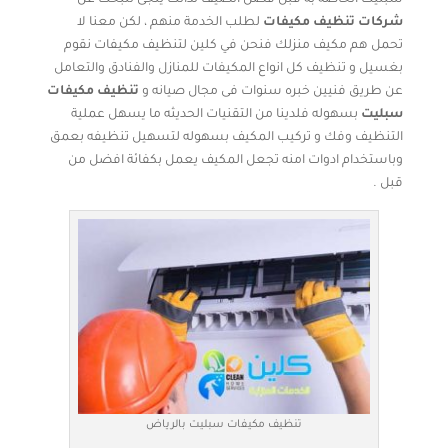
سبليت الخاصه به قبل فصل الصيف لذالك يلجئ للبحث عن
شركات تنظيف مكيفات
لطلب الخدمة منهم ، لكن معنا لا
تحمل هم مكيف منزلك فنحن في كلين لتنظيف مكيفات نقوم
بغسيل و تنظيف كل انواع المكيفات للمنازل والفنادق والتعامل
عن طريق فنيين خبره سنوات فى مجال صيانه و
تنظيف مكيفات
سبليت
بسهوله فلدينا من التقنيات الحديثه ما يسهل عملية
التنظيف وفك و تركيب المكيف بسهوله لتسهيل تنظيفه بعمق
وباستخدام ادوات امنه تجعل المكيف يعمل بكفائة افضل من
قبل .
تنظيف مكيفات سبليت بالرياض