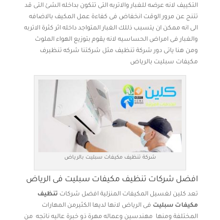
التكييف لانه عرضه للغبار والاتربه التى تتكون بداخله الشئ التى قد
تتنج عن مرور الوقت انخفاض فى كفاءة عمل المكيف بالاضافه
الى انه ممكن ان يتسبب ذللك الغبار المتواجد داخله اثر كثرة الاتربه
والغبار فى امراض الحساسيه لانه يقوم بتوزيع الهواء الملوث
ومن هنا ياتى دور شركة تنظيف مثل شركتنا شركه تنظيرف
مكيفات سبليت بالرياض
شركة تنظيف مكيفات سبليت بالرياض
افضل شركات تنظيف مكيفات سبليت فى الرياض
تعد كلين لغسيل المكيفات المنزلية افضل شركات
تنظيف
مكيفات سبليت
فى الرياض لانها لديها الكثيرمن المهارات
المختلفة ومنها مهندسين وعماله مهرة ذو خبرة عاليه ناتجه من