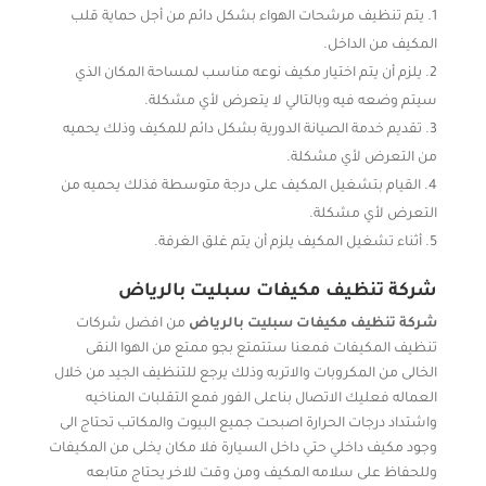
يتم تنظيف مرشحات الهواء بشكل دائم من أجل حماية قلب
المكيف من الداخل.
يلزم أن يتم اختيار مكيف نوعه مناسب لمساحة المكان الذي
سيتم وضعه فيه وبالتالي لا يتعرض لأي مشكلة.
تقديم خدمة الصيانة الدورية بشكل دائم للمكيف وذلك يحميه
من التعرض لأي مشكلة.
القيام بتشغيل المكيف على درجة متوسطة فذلك يحميه من
التعرض لأي مشكلة.
أثناء تشغيل المكيف يلزم أن يتم غلق الغرفة.
شركة تنظيف مكيفات سبليت بالرياض
شركة تنظيف مكيفات سبليت بالرياض
من افضل شركات
تنظيف المكيفات فمعنا ستتمتع بجو ممتع من الهوا النقى
الخالى من المكروبات والاتربه وذلك يرجع للتنظيف الجيد من خلال
العماله فعليك الاتصال بناعلى الفور فمع التقلبات المناخيه
واشتداد درجات الحرارة اصبحت جميع البيوت والمكاتب تحتاج الى
وجود مكيف داخلي حتي داخل السيارة فلا مكان يخلى من المكيفات
وللحفاظ على سلامه المكيف ومن وقت للاخر يحتاج متابعه