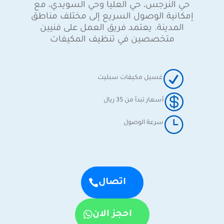
حي النرجس، حي العليا وحي السويدي، مع
إمكانية الوصول السريع إلى مختلف مناطق
المدينة. يعتمد فريق العمل على فنيين
متخصصين في تنظيف المكيفات
R
غسيل مكيفات سبليت

أسعار تبدأ من 35 ريال
}
سرعة الوصول
اتصال
احجز الان