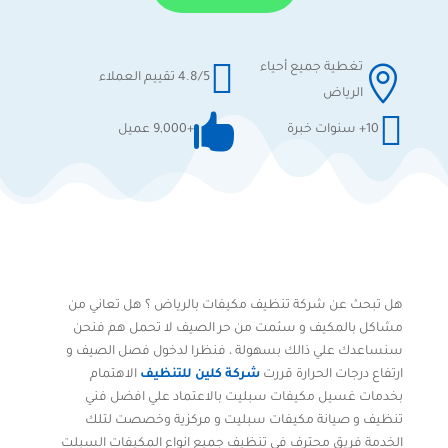

تغطية جميع أحياء

4.8/5 تقييم العملاء
الرياض


10+ سنوات خبرة
+9,000 عميل
هل تبحث عن
شركة تنظيف مكيفات بالرياض
؟ هل تعاني من
مشاكل بالمكيف و سئمت من حر الصيف لا تحمل هم فنحن
سنساعدك علي ذالك بسهولة ، فنظرا لدخول فصل الصيف و
ارتفاع درجات الحرارة قررت
شركة كلين للتنظيف
الاهتمام
بخدمات
غسيل مكيفات سبليت
بالاعتماد علي افضل فني
تنظيف و صيانة مكيفات سبليت و مركزية وخصصت لتلك
الخدمة فريق محترف في تنظيف جميع انواع المكيفات السبلت