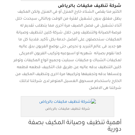
شركة تنظيف مكيفات بالرياض
الكثير منا يقضي الشتاء خارج المنزل أو في المنزل ولكن المكيف
يظل مغلق بدون تشغيل لفترة من الوقت وبالتالي سيحدث خلل
أثناء تشغيل في فصل الصيف مرة أخرى مما يتطلب تقديم له
فرصة الصيانة والتنظيف ومن خلال شركة كلين لتنظيف وصيانة
المكيفات ستحصلون على أفضل خدمة بكل تأكيد.فلدينا كل ما
هو جديد فى عالم التبريد و نحرص حتى بوضع الفريون بدق عاليه
كما نقوم بصيانه شهريه او اسبوعيه وتركيب الفريون الامريكى
لمكيفات الشباك و مكيفات سبليت وجميع انواع المكيفات وتوفر
كلين التنظيف بدقه عاليه عن طريق فك التكييف قطعه قطعه
وغسلها بدقه وتجفيفها وتركبيها مرة اخرى وتنظيف المكيف من
الخارج باستخدام مسحوق الغسيل المتوفر لدى شركتنا لذللك
شركتنا هى الافضل
شركة تنظيف مكيفات بالرياض
أهمية تنظيف وصيانة المكيف بصفة
دورية