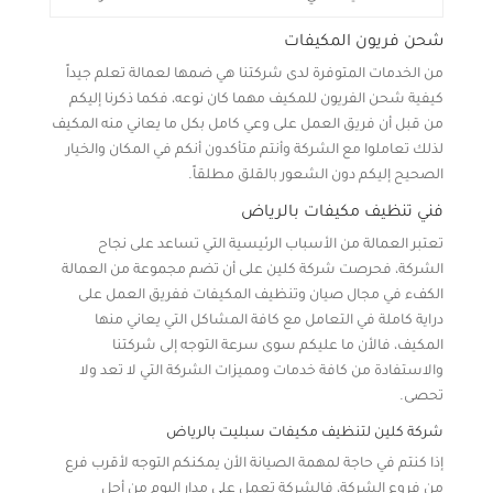
شحن فريون المكيفات
من الخدمات المتوفرة لدى شركتنا هي ضمها لعمالة تعلم جيداً
كيفية شحن الفريون للمكيف مهما كان نوعه، فكما ذكرنا إليكم
من قبل أن فريق العمل على وعي كامل بكل ما يعاني منه المكيف
لذلك تعاملوا مع الشركة وأنتم متأكدون أنكم في المكان والخيار
الصحيح إليكم دون الشعور بالقلق مطلقاً.
فني تنظيف مكيفات بالرياض
تعتبر العمالة من الأسباب الرئيسية التي تساعد على نجاح
الشركة، فحرصت شركة كلين على أن تضم مجموعة من العمالة
الكفء في مجال صيان وتنظيف المكيفات ففريق العمل على
دراية كاملة في التعامل مع كافة المشاكل التي يعاني منها
المكيف، فالأن ما عليكم سوى سرعة التوجه إلى شركتنا
والاستفادة من كافة خدمات ومميزات الشركة التي لا تعد ولا
تحصى.
شركة كلين لتنظيف مكيفات سبليت بالرياض
إذا كنتم في حاجة لمهمة الصيانة الأن يمكنكم التوجه لأقرب فرع
من فروع الشركة، فالشركة تعمل على مدار اليوم من أجل