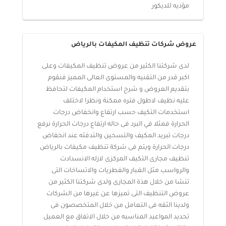
مؤذيه للديكور
عروض شركات تنظيف المكيفات بالرياض
لدى شركتنا الكثير من عروض تنظيف المكيفات وعلى
اكبر قدر من التقنيه والمستوى العالى المميز فنقوم
بتقديم العروض و شرح استخدام المكيفات لتحافظ
عليه نظيف لاطول فتره ممكنة ونظرا لاختلف
استخدمات التكيف حسب ارتفاع وانخفاض درجات
الحرارة فمثلا في البرد فى حاله ارتفاع درجات الحرارة نرفع
درجات تبريد المكيف والتسخين والتدفئه عند انخفاض
درجات الحرارة ويتم فى شركة تنظيف مكيفات بالرياض
تنظيف مجارى التكيف المركزى لازله الانسدادت
والرواسب مثل الغبار والفطريات والاتساخات التى
تنشا من خلال هذة المجارى ولدى شركتنا الكثير من
عروض التنظيف التى تميزها عن غيرها من الشركات
ولدينا الثقه فى التعامل من خلال المتخصصون فى
تحديد المواعيد المناسبه من خلال الاتفاق مع العميل