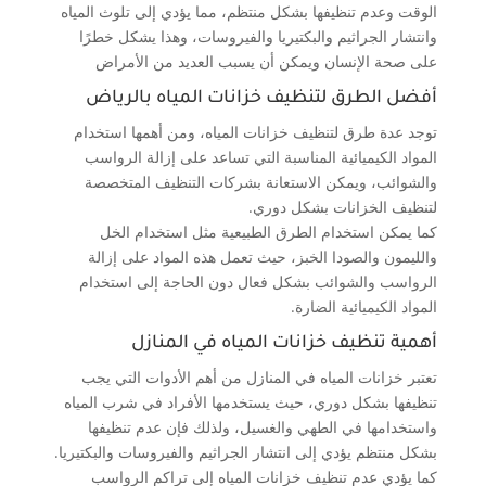
الوقت وعدم تنظيفها بشكل منتظم، مما يؤدي إلى تلوث المياه
وانتشار الجراثيم والبكتيريا والفيروسات، وهذا يشكل خطرًا
على صحة الإنسان ويمكن أن يسبب العديد من الأمراض
أفضل الطرق لتنظيف خزانات المياه بالرياض
توجد عدة طرق لتنظيف خزانات المياه، ومن أهمها استخدام
المواد الكيميائية المناسبة التي تساعد على إزالة الرواسب
والشوائب، ويمكن الاستعانة بشركات التنظيف المتخصصة
لتنظيف الخزانات بشكل دوري.
كما يمكن استخدام الطرق الطبيعية مثل استخدام الخل
والليمون والصودا الخبز، حيث تعمل هذه المواد على إزالة
الرواسب والشوائب بشكل فعال دون الحاجة إلى استخدام
المواد الكيميائية الضارة.
أهمية تنظيف خزانات المياه في المنازل
تعتبر خزانات المياه في المنازل من أهم الأدوات التي يجب
تنظيفها بشكل دوري، حيث يستخدمها الأفراد في شرب المياه
واستخدامها في الطهي والغسيل، ولذلك فإن عدم تنظيفها
بشكل منتظم يؤدي إلى انتشار الجراثيم والفيروسات والبكتيريا.
كما يؤدي عدم تنظيف خزانات المياه إلى تراكم الرواسب