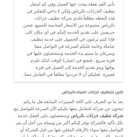
نأتي لأهم نقطة يبحث عنها العميل وهي كم اسعار
تنظيف الخزانات بالرياض ولكن لا داعي للتفكير في
هذه النقطة مطلقاً فلدي شركة تنظيف خزانات
بالرياض مجموعة من الأسعار المناسبة للجميع، فنحن
حريصين على تقديم الخدمة إليكم في أي مكان كان،
فإذا كنتم ترغبون في الحصول على خدمة تنظيف
شاملة وعامة عليكم السرعة في التواصل معنا
وسرعان ما سيتم بدء الخدمة وستحصلون عليها في
فترة سريع ، فنضع في اعتبارنا الوقت لذلك تلتزم
بوقتها ويتم تقديم الخدمة إلى العميل في فترة
قصيرة، فعليكم أن لا تترددوا مطلقاً في التعامل معنا.
كلين لتنظيف خزانات المياه بالرياض
بعد ما تم التعرف على كافة المميزات السابقة هل ما زلتم
تبحثون عن شركة للتعامل معها عليكم الآن السرعة للتواصل مع
شركة تنظيف خزانات بالرياض
وستحصلون على أفضل خدمة
بكل تأكيد فالشركة توفر إليكم أكثر من وسيلة من أجل أن يتم
التواصل معها سواء بالأرقام المعلن عنها من قبل الشركة أو
الذهاب لأقرب فرع من فروع الشركة وعليكم أن تتأكدوا بأن