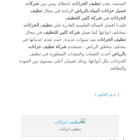
الصحية، يجب
تنظيف الخزانات
بانتظام. ومن بين
شركات
غسيل خزانات المياه بالرياض
الرائدة في مجال
تنظيف
الخزانات
هي
شركة كلين للتنظيف
فليدنا افضل العمالة الفلبينية القادرة علي
تنظيف الخزانات
بمختلف انواعها كما تعمل
شركة كلين للتنظيف
في مجال
تنظيف الخزانات
منذ سنوات عديدة، حيث تقدم خدماتها في
مختلف مناطق الرياض . تستخدم
شركة تنظيف خزانات
بالرياض
أحدث التقنيات والمعدات المتطورة في تنظيف
الخزانات بكل أنواعها، وذلك لضمان أعلى مستوى من الجودة
والنظافة.
عرض العناوين
تنظيف خزانات