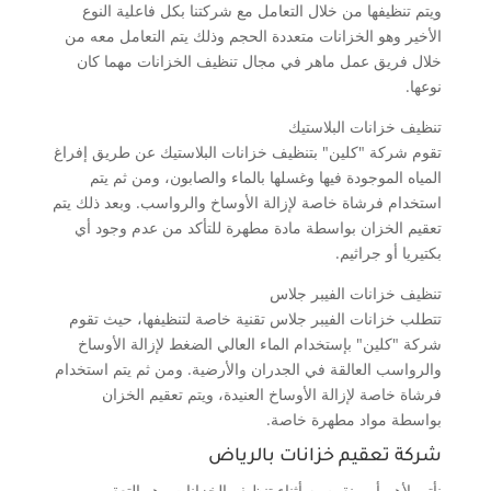
ويتم تنظيفها من خلال التعامل مع شركتنا بكل فاعلية النوع
الأخير وهو الخزانات متعددة الحجم وذلك يتم التعامل معه من
خلال فريق عمل ماهر في مجال تنظيف الخزانات مهما كان
نوعها.
تنظيف خزانات البلاستيك
تقوم شركة "كلين" بتنظيف خزانات البلاستيك عن طريق إفراغ
المياه الموجودة فيها وغسلها بالماء والصابون، ومن ثم يتم
استخدام فرشاة خاصة لإزالة الأوساخ والرواسب. وبعد ذلك يتم
تعقيم الخزان بواسطة مادة مطهرة للتأكد من عدم وجود أي
بكتيريا أو جراثيم.
تنظيف خزانات الفيبر جلاس
تتطلب خزانات الفيبر جلاس تقنية خاصة لتنظيفها، حيث تقوم
شركة "كلين" بإستخدام الماء العالي الضغط لإزالة الأوساخ
والرواسب العالقة في الجدران والأرضية. ومن ثم يتم استخدام
فرشاة خاصة لإزالة الأوساخ العنيدة، ويتم تعقيم الخزان
بواسطة مواد مطهرة خاصة.
شركة تعقيم خزانات بالرياض
نأتي لأهم أمر نقوم به أثناء تنظيف الخزانات وهو التعقيم ،