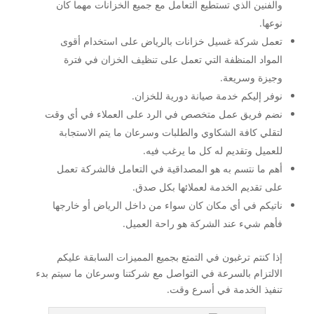
والفنين الذي تستطيع التعامل مع جميع الخزانات مهما كان
نوعها.
تعمل شركة غسيل خزانات بالرياض على استخدام أقوى
المواد المنظفة التي تعمل على تنظيف الخزان في فترة
وجيزة وسريعة.
نوفر إليكم خدمة صيانة دورية للخزان.
نضم فريق عمل متخصص في الرد على العملاء في أي وقت
لتقلي كافة الشكاوي والطلبات وسرعان ما يتم الاستجابة
للعميل وتقديم له كل ما يرغب فيه.
أهم ما نتسم به هو المصداقية في التعامل فالشركة تعمل
على تقديم الخدمة لعملائها بكل صدق.
ناتيكم في أي مكان كان سواء من داخل الرياض أو خارجها
فأهم شيء عند الشركة هو راحة العميل.
إذا كنتم ترغبون في التمتع بجميع المميزات السابقة عليكم
الالتزام بالسرعة في التواصل مع شركتنا وسرعان ما سيتم بدء
تنفيذ الخدمة في أسرع وقت.