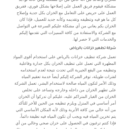
مشكلة فيقوم فريق العمل على إصلاحها بشكل فوري، ففريق
العمل على حريص على التعامل مع الخزان بكل جدية وإصلاح
كل ما هو فيه وتنظيفه وتقديمه وكأنه جديد للعميل، فإذا كان
الخزان بكم يعاني من أي مشكلة عليكم السرعة في التواصل
مع الشركة والاستفادة من كافة المميزات التي تقدمها إليكم
والخدمات التي لا حصر لها.
شركة تطهير خزانات بالرياض
تعمل شركة تنظيف خزانات بالرياض على استخدام أقوى المواد
المطهرة التي تعمل على تنظيف الخزان بكل جدارة وفاعلية
وتنظيفه من البقع الجيرية التي تحدث نتيجة لعدم استخدامه
لفترات طويلة، توفر الشركة إليكم أيضاً خدمة تعقيم المياه
وذلك الأمر لتكون المياه صالحة لاستخدام البشر، تعمل الشركة
على تطهير الخزان من داخله وخارجه وتساعد على تخلص
الخزان من الغبار المتراكم عليه، عليكم أن تدركوا أن الخزان
أمر أساسي في المنزل ويلزم تنظيفه من الحين للأخر للتأكد
من أنه خالي من كافة الأتربة وذلك لأنه المكان الأساسي التي
يتم تخزين المياه فيه ويجب أن تكون المياه فيه نظيفة دائماً،
فإذا كنتم ترغبون في الحصول على خزان صحي وخالي من أي