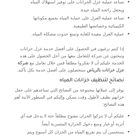
تساعد عملية عزل الخزانات على توفير استهلاك المياه
ويجعل رائحة المياه جيدة.
تساعد عملية العزل على حماية المياه بجميع مكوناتها
الكيميائية وخصائصها الطبيعية.
عملية العزل مفيدة للغاية وتمنع حدوث مشكلة المياه.
إذا كنتم ترغبون في الحصول على أفضل خدمة عزل خزانات
وتبحثون عن شركة للتعامل معها من أجل الحصول على هذه
الخدمة عليكم أن لا تفكروا مطلقاً فمن خلال تعامل مع
شركة
عزل خزانات بالرياض
ستحصلون على أفضل خدمة بكل تأكيد.
نصائح لتنظيف خزانات المياه
نوفر إلى عملائها مجموعة من النصائح التي تساعدهم على جعل
خزانهم نظيف لأطول وقت ممكن وإليكم في السطور الآتية أهم
هذه النصائح:
عليكم أن لا تتركوا الخزان مفتوح مطلقاً حتة لا يدخل فيه أي
أتربة أو غبار ومنع دخول الحرارة المتسربة أيضاً.
يستحسن أن يتم تفريغ المياه من الخزان كل أسبوع ويتم