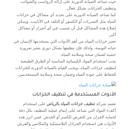
حيث تساعد الصيانة الدورية على إزالة الرواسب والشوائب
وتنظيف الخزانات بشكل فعال.
كما تساعد الصيانة الدورية على تحديد أي مشاكل في خزانات
المياه مثل التسربات أو الكسور أو التلف في الأنابيب، ويمكن
إصلاح هذه المشاكل قبل أن تتسبب في أي أضرار أو مشاكل
أكبر.
تعتبر خزانات المياه من أهم الأدوات التي يستخدمها الإنسان في
حياته اليومية، ولذلك فإن تنظيفها بشكل دوري يعتبر ضرورة
حتمية لضمان صحة وسلامة المياه.
يجب استخدام المواد الكيميائية المناسبة أو الطرق الطبيعية
لتنظيف خزانات المياه، ويجب القيام بالصيانة الدورية للخزانات
للحفاظ على جودة المياه وضمان صحة وسلامة المستخدمين.
الأدوات المستخدمة في تنظيف الخزانات
تعتمد شركة
تنظيف خزانات المياه بالرياض
على استخدام
أكفء المواد التي تساعد على إتمام عملية التنظيف بكل دقة
لحماية الخزان من التعرض للكسر أو الخدش فمن ابرز هذه
الأدوات هي استخدام الجرادل البلاستيكية والمكانس والفرش