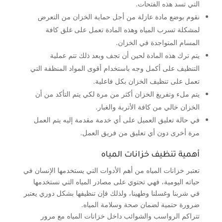
التي تسد هذه الفتحات.
نقوم بوضع مادة عازلة من أجل حماية الخزان من التعرض
لمشكلة تسرب المياه وهذه المادة تعمل على غلق كافة
المسام المتواجدة في الخزان.
يتم ترك هذه المادة لحين أن تجف وبعد ذلك تتم عملية
التنظيف على أكمل وجه باستخدام أقوى المواد المنظفة التي
تعمل على تنظيف الخزان بكل فاعلية.
يتم ملء وتفريغ الخزان أكثر من مرة لكي يتم التأكد من أن
الخزان خالي من كافة الأتربة والغبار.
في حالة تعليق العميل على أي خدمة مقدمة إليه يتم العمل
مرة أخرى دون أي تعليق من فريق العمل.
أهمية تنظيف خزانات المياه
تعتبر خزانات المياه من أهم الأدوات التي يستخدمها الإنسان في
حياته اليومية، فهي تحتوي على مصادر المياه التي نستخدمها
في شربنا وغسلنا وطهينا، ولذلك فإن تنظيفها بشكل دوري يعتبر
ضرورة حتمية لضمان صحة وسلامة المياه.
تتراكم الرواسب والشوائب داخل خزانات المياه مع مرور