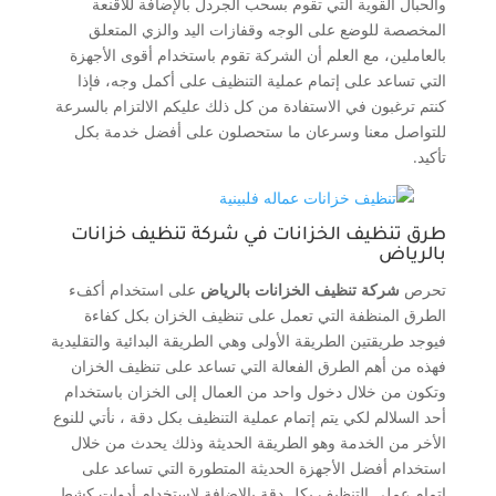
والحبال القوية التي تقوم بسحب الجردل بالإضافة للأقنعة
المخصصة للوضع على الوجه وقفازات اليد والزي المتعلق
بالعاملين، مع العلم أن الشركة تقوم باستخدام أقوى الأجهزة
التي تساعد على إتمام عملية التنظيف على أكمل وجه، فإذا
كنتم ترغبون في الاستفادة من كل ذلك عليكم الالتزام بالسرعة
للتواصل معنا وسرعان ما ستحصلون على أفضل خدمة بكل
تأكيد.
طرق تنظيف الخزانات في شركة تنظيف خزانات
بالرياض
تحرص
شركة تنظيف الخزانات بالرياض
على استخدام أكفء
الطرق المنظفة التي تعمل على تنظيف الخزان بكل كفاءة
فيوجد طريقتين الطريقة الأولى وهي الطريقة البدائية والتقليدية
فهذه من أهم الطرق الفعالة التي تساعد على تنظيف الخزان
وتكون من خلال دخول واحد من العمال إلى الخزان باستخدام
أحد السلالم لكي يتم إتمام عملية التنظيف بكل دقة ، نأتي للنوع
الأخر من الخدمة وهو الطريقة الحديثة وذلك يحدث من خلال
استخدام أفضل الأجهزة الحديثة المتطورة التي تساعد على
إتمام عملي التنظيف بكل دقة بالإضافة لاستخدام أدوات كشط