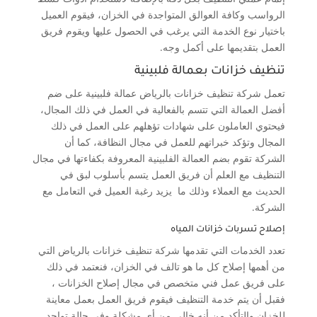
الرواسب وكافة العوالق المتواجدة في الخزان، فيقوم العميل
باختيار نوع الخدمة التي يرغب في الحصول عليها ويقوم فريق
العمل بتقديمها على أكمل وجه.
تنظيف خزانات بعمالة فلبينية
تعمل شركة تنظيف خزانات بالرياض عمالة فلبينية على ضم
أفضل العمالة التي تتسم بالفعالية في العمل في ذلك المجال،
فيحتوي العاملون على شهادات تؤهلهم على العمل في ذلك
المجال وتؤكد خبراتهم للعمل في مجال النظافة، كما أن
الشركة تقوم بضم العمالة الفلبينية المعروفة بكفاءتها في مجال
التنظيف مع العلم أن فريق العمل يتسم بأسلوب لبق في
الحديث مع العملاء وذلك ما يزيد رغبة العميل في التعامل مع
الشركة.
إصلاح تسربات خزانات المياه
تعدد الخدمات التي تقدمها شركة تنظيف خزانات بالرياض التي
من أهمها إصلاح كل ما هو تالف في الخزان، فنعتمد في ذلك
على فريق عمل فني متخصص في مجال إصلاح الخزانات ،
فقبل أن يتم خدمة التنظيف فيقوم فريق العمل بعمل معاينة
للخزان والتأكد من أنه خالي من أي مشكلة وفي حالة تواجد