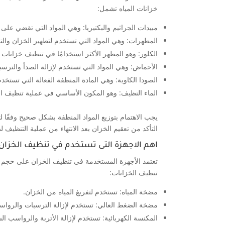
خزانات المياه تشمل:
مبيدات الجراثيم والبكتيريا: وهي المواد التي تقضي على 
المطهرات: وهي المواد التي تستخدم لتطهير الخزان وال
الكلور: وهو المطهر الأكثر استخدامًا في تنظيف خزانات ا
الأحماض: وهي المواد التي تستخدم لإزالة الصدأ والترسب
الصودا الكاوية: وهي المادة المنظفة الفعالة التي تستخد
الماء النظيف: وهو المكون الأساسي في عملية تنظيف ا
يجب الاهتمام بتوزيع المواد المنظفة بشكل صحيح وفقًا ل
التأكد من تعقيم الخزان بعد الانتهاء من عملية التنظيف
اهم الاجهزة التى تستخدم في تنظيف الخزان
تعتمد الأجهزة المستخدمة في تنظيف الخزان على حجم ونو
تنظيف الخزانات:
مضخة المياه: تستخدم لتفريغ المياه من الخزان.
مضخة الضغط العالي: تستخدم لإزالة الترسبات والرواس
المكنسة الكهربائية: تستخدم لإزالة الأتربة والرواسب ا