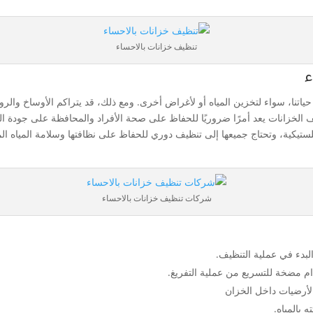
تنظيف خزانات بالاحساء
ء
اتنا، سواء لتخزين المياه أو لأغراض أخرى. ومع ذلك، قد يتراكم الأوساخ والرو
ف الخزانات يعد أمرًا ضروريًا للحفاظ على صحة الأفراد والمحافظة على جودة الم
أبلستيكية، وتحتاج جميعها إلى تنظيف دوري للحفاظ على نظافتها وسلامة المياه 
شركات تنظيف خزانات بالاحساء
لبدء في عملية التنظيف.
ام مضخة للتسريع من عملية التفريغ.
لأرضيات داخل الخزان
 بالمياه.