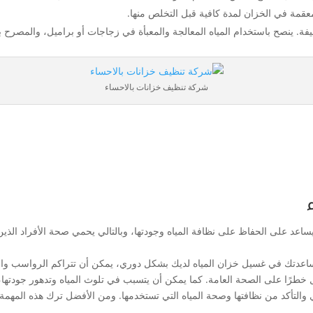
عقمة في الخزان لمدة كافية قبل التخلص منها.
لنظيفة. ينصح باستخدام المياه المعالجة والمعبأة في زجاجات أو براميل، والمصرح
شركة تنظيف خزانات بالاحساء
ه يساعد على الحفاظ على نظافة المياه وجودتها، وبالتالي يحمي صحة الأفراد ال
عدتك في غسيل خزان المياه لديك بشكل دوري، يمكن أن تتراكم الرواسب والأو
خطرًا على الصحة العامة. كما يمكن أن يتسبب في تلوث المياه وتدهور جودتها، 
ي والتأكد من نظافتها وصحة المياه التي تستخدمها. ومن الأفضل ترك هذه الم