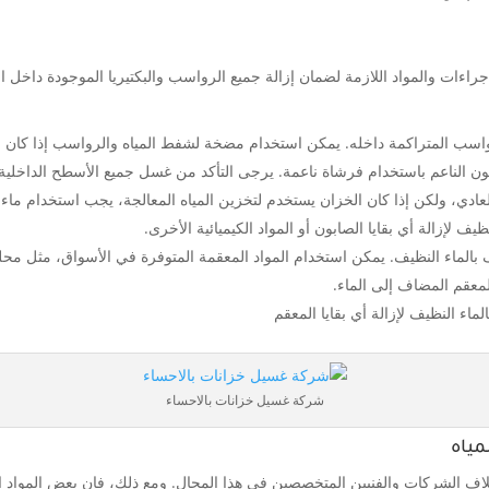
راءات والمواد اللازمة لضمان إزالة جميع الرواسب والبكتيريا الموجودة داخل ال
لرواسب المتراكمة داخله. يمكن استخدام مضخة لشفط المياه والرواسب إذا كان حج
ابون الناعم باستخدام فرشاة ناعمة. يرجى التأكد من غسل جميع الأسطح الداخلي
لعادي، ولكن إذا كان الخزان يستخدم لتخزين المياه المعالجة، يجب استخدام ماء
 لإزالة أي بقايا الصابون أو المواد الكيميائية الأخرى.
بالماء النظيف. يمكن استخدام المواد المعقمة المتوفرة في الأسواق، مثل محلول
معقم المضاف إلى الماء.
اء النظيف لإزالة أي بقايا المعقم
شركة غسيل خزانات بالاحساء
مياه
لاف الشركات والفنيين المتخصصين في هذا المجال. ومع ذلك، فإن بعض المواد ا