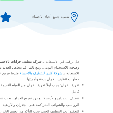


تغطية جميع أحياء الاحساء
هل ترغب في الاستعانة بـ
شركة تنظيف خزانات بالاحسا
وصحية للاستخدام اليومي. ومع ذلك، قد يتجاهل العديد
الاستعانة بـ
شركة كلين للتنظيف بالاحساء
فلدينا فريق ع
خطوات تنظيف الخزان بدقة وأهميتها.
تفريغ الخزان: يجب أولاً تفريغ الخزان من المياه القد
كامل.
تنظيف الجدران والأرضية: بمجرد تفريغ الخزان، يجب ت
الرواسب والشوائب المتراكمة على الجدران والأرضية.
التعقيم: بعد التنظيف الجيد، يجب التأكد من تعقيم الخز