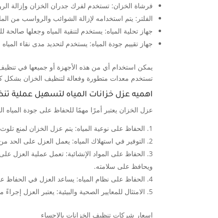
فرشاة الخزان: تستخدم لفرك جدران الخزان وإزالة الر
الفلتر: يتم استخدامه لإزالة الشوائب والرواسب من الما
جهاز تحلية المياه: يستخدم لتنقية المياه وجعلها صالحة 
جهاز تقييم جودة المياه: يستخدم لتحديد مدى نقاء المياه 
يمكن استخدام أي من هذه الأجهزة أو جميعها في تنظيف
تستخدم معدات متطورة وفعالة لتنظيف الخزان بشكل ك
اهميه عزل خزانات المياه لتسهيل عملية تن
عزل الخزان يعتبر أمرًا مهمًا للحفاظ على جودة المياه ا
الحفاظ على نوعية المياه: يتم عزل الخزان لمنع تلوث ا
التوفير في استهلاك المياه: يعمل العزل على الحد من
الحفاظ على المواد الإنشائية: تعمل عملية العزل على
ويحافظ على سلامته.
الحفاظ على نظام المياه: يساعد العزل في الحفاظ ع
الامتثال للمعايير الصحية والبيئية: يعتبر العزل إجراءً
اسعار شركات تنظيف الخزانات بالاحساء