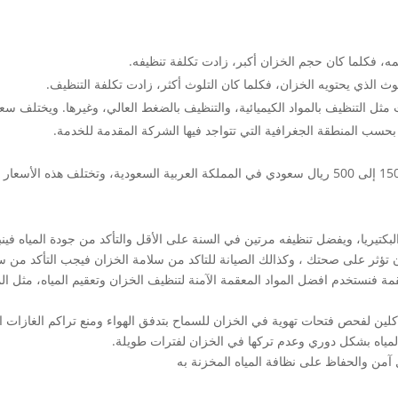
 فكلما كان حجم الخزان أكبر، زادت تكلفة تنظيفه.
ث الذي يحتويه الخزان، فكلما كان التلوث أكثر، زادت تكلفة التنظيف.
مثل التنظيف بالمواد الكيميائية، والتنظيف بالضغط العالي، وغيرها. ويختلف س
 بحسب المنطقة الجغرافية التي تتواجد فيها الشركة المقدمة للخدمة.
تيريا، ويفضل تنظيفه مرتين في السنة على الأقل والتأكد من جودة المياه فينبغ
أن تؤثر على صحتك ، وكذالك الصيانة للتاكد من سلامة الخزان فيجب التأكد من 
ة فنستخدم افضل المواد المعقمة الآمنة لتنظيف الخزان وتعقيم المياه، مثل 
 كلين لفحص فتحات تهوية في الخزان للسماح بتدفق الهواء ومنع تراكم الغازات ا
المياه بشكل دوري وعدم تركها في الخزان لفترات طويلة.
 آمن والحفاظ على نظافة المياه المخزنة به