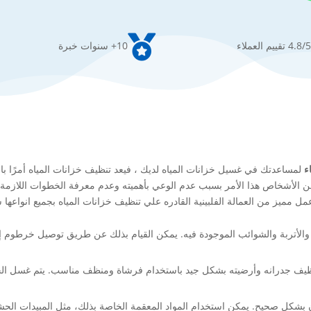

4.8/5 تقييم العملاء
10+ سنوات خبرة
ء
لمساعدتك في غسيل خزانات المياه لديك ، فيعد تنظيف خزانات المياه أمرًا بال
 من الأشخاص هذا الأمر بسبب عدم الوعي بأهميته وعدم معرفة الخطوات اللاز
مل مميز من العمالة الفلبينية القادره علي تنظيف خزانات المياه بجميع انواعه
يمة والأتربة والشوائب الموجودة فيه. يمكن القيام بذلك عن طريق توصيل خرطوم
نظيف جدرانه وأرضيته بشكل جيد باستخدام فرشاة ومنظف مناسب. يتم غسل الخ
ان بشكل صحيح. يمكن استخدام المواد المعقمة الخاصة بذلك، مثل المبيدات الحشري