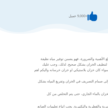

+9,000 عميل
غ الأهمية والضرورة، فهو يضمن توفير مياه نظيفة
مة لتنظيف الخزان بشكل صحيح. لذلك، وجب عليك
ا سواء كان خزان بلاستيكي او خزان خرسانه واليكم اهم
 إلى صمام التصريف في الخزان وتفريغ المياه بشكل
زان بالماء الجاري، حتى يتم التخلص من كل
ة والفطرية والبكتيرية. يجب اتباع تعليمات الصانع