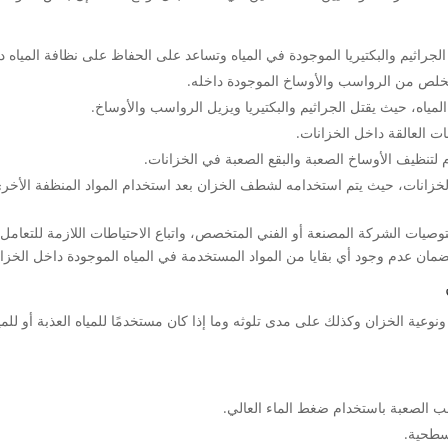
الجراثيم والبكتيريا الموجودة في المياه وتساعد على الحفاظ على نظافة المياه 
تخلص من الرواسب والأوساخ الموجودة داخله.
لمياه، حيث يقتل الجراثيم والبكتيريا ويزيل الرواسب والأوساخ.
ات العالقة داخل الخزانات.
م لتنظيف الأوساخ الصعبة والبقع الصعبة في الخزانات.
لخزانات، حيث يتم استخدامه لشطف الخزان بعد استخدام المواد المنظفة الأخر
توصيات الشركة المصنعة أو الفني المتخصص، واتباع الاحتياطات اللازمة للتعامل 
 لضمان عدم وجود أي بقايا من المواد المستخدمة في المياه الموجودة داخل الخزا
عية الخزان وكذلك على مدى تلوثه وما إذا كان مستخدمًا للمياه العذبة أو للمي
ب الصعبة باستخدام ضغط الماء العالي.
لسطحية.