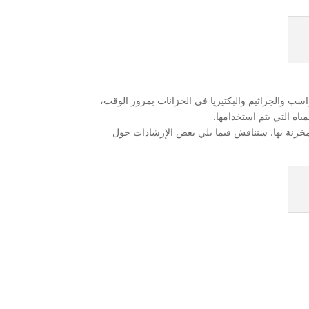
اسب والجراثيم والبكتيريا في الخزانات بمرور الوقت،
ياه التي يتم استخدامها.
المخزنة بها. سنناقش فيما يلي بعض الإرشادات حول