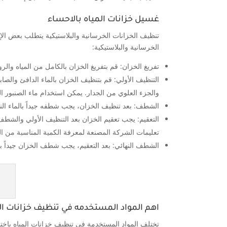
غسيل خزانات المياه بالاحساء
تنظيف الخزانات الخرسانية والبلاستيكية يتطلب بعض الإج
الخرسانية والبلاستيكية:
تفريغ الخزان: قم بتفريغ الخزان بالكامل من المياه وا
التنظيف الأولي: قم بتنظيف الخزان بالماء الدافئ والص
والجزء العلوي من الجدار. يمكن استخدام ماء الصنبور ا
الشطف: بعد تنظيف الخزان، يجب شطفه جيداً بالماء النظيف
التعقيم: يجب تعقيم الخزان بعد التنظيف الأولي والشطف 
تعليمات الشركة المصنعة لمعرفة الكمية المناسبة من ال
الشطف النهائي: بعد التعقيم، يجب شطف الخزان جيداً بالم
اهم المواد المستخدمه في تنظيف خزانات ال
تختلف المواد المستخدمة في تنظيف خزانات المياه باخت