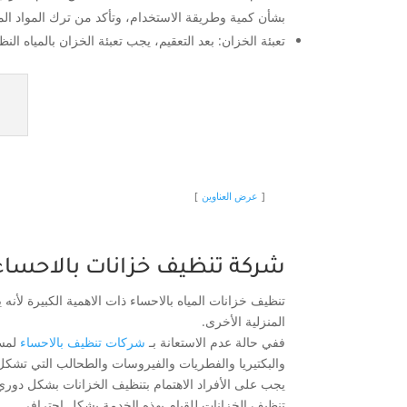
بشأن كمية وطريقة الاستخدام، وتأكد من ترك المواد الم
تعبئة الخزان: بعد التعقيم، يجب تعبئة الخزان بالمياه ا
عرض العناوين
شركة تنظيف خزانات بالاحساء
تنظيف خزانات المياه بالاحساء ذات الاهمية الكبيرة لأن
المنزلية الأخرى.
ففي حالة عدم الاستعانة بـ
شركات تنظيف بالاحساء
لمسا
والبكتيريا والفطريات والفيروسات والطحالب التي تشكل 
يجب على الأفراد الاهتمام بتنظيف الخزانات بشكل دور
تنظيف الخزانات للقيام بهذه الخدمة بشكل احترافي