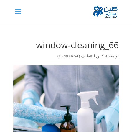
window-cleaning_66
بواسطة
كلين للتنظيف (Clean KSA)