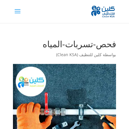
فحص-تسربات-المياه
بواسطة
كلين للتنظيف (Clean KSA)