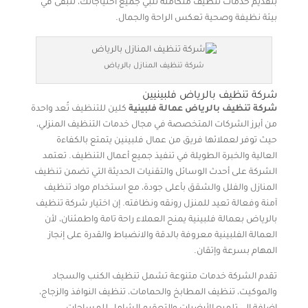
بتقديم خدمات تنظيف متكاملة تلبي جميع احتياجاتك، لتبقى في
بيئة نظيفة وصحية تعكس الراحة والجمال.
شركة تنظيف المنازل بالرياض
شركة تنظيف بالرياض فلبينيين
شركة تنظيف بالرياض عمالة فلبينية
كلين للتنظيف تُعد واحدة
من أبرز الشركات المتخصصة في مجال خدمات التنظيف المنزلي،
حيث توفر لعملائها فريق من عمال فلبينين يتمتع بالكفاءة
العالية والخبرة الطويلة في تنفيذ جميع أعمال التنظيف. تعتمد
الشركة على أحدث الوسائل والتقنيات الحديثة التي تضمن تنظيف
المنازل والفلل والشقق بأعلى جودة، مع استخدام مواد تنظيف
آمنة وفعالة تعيد للمنزل رونقه ونظافته. إن اختيار شركة تنظيف
بالرياض بعمالة فلبينية يمنح العملاء راحة تامة واطمئنان، لأن
العمالة الفلبينية معروفة بالدقة والانضباط والقدرة على إنجاز
المهام بسرعة وإتقان.
تقدم الشركة خدمات متنوعة تشمل تنظيف الكنب والسجاد
والموكيت، تنظيف المطابخ والحمامات، تنظيف النوافذ والزجاج،