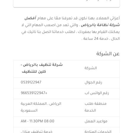
أعزائي العملاء، بهذا نكون قد تعرفنا معًا على مهام
أفضل
شركة نظافة بالرياض
، والتي تعد من اصعب المهام التي لا
يمكنك القيام بها بمفردك ، لطلب خدماتنا اتصل بنا ناتيك في
الحال ، خدمة 24 ساعة .
عن الشركة
شركة تنظيف بالرياض -
الشركة
كلين للتنظيف
رقم الجوال
0539122947
رقم الواتس اب
+966539122947
منطقة طلب
الرياض ، المملكة العربية
الخدمة
السعودية
مواعيد العمل
08:00 AM - 11:30PM
الخدمات المتاحة
خدمة تنظيف منازل