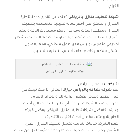
الكرام.
شركة تنظيف منازل بالرياض
تعتمد في تقديم خدمة تنظيف
المنازل والشقق على أمهر عمالة فلبينية متخصصة بتنظيف
المنازل وتنظيف البيوت ومدربين بامهر مستويات الدقة والتميز
بأعمال التنظيف، حيث أنهم عمالة دارسة لكيفية التنظيف بشكل
أكاديمي متمرس، وليس مجرد عمل سطحي، فهم يعملون
بشكل منظم وخاضع لكافة أسس التنظيف السليم.
شركة تنظيف منازل بالرياض
شركة نظافة بالرياض
تعد
شركة نظافة بالرياض
خيارك المثالي إذا كنت تبحث عن
منزل نظيف وصحي يعكس الراحة لك و لافراد الاسرة .
ومن أبرز هذه الشركات الرائدة تأتي كلين للتنظيف التي أثبتت
جدارتها كأفضل شركة تنظيف منازل بالرياض بفضل خبرتها
الطويلة واعتمادها على أحدث تقنيات التنظيف.
تقدم الشركة خدمات شاملة تشمل تنظيف المنازل، الفلل،
الشقق، وحتي الشركات مما يجعلها وجهة موثوقة لكل من يبحث