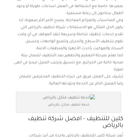
بمفردها، خاصة مع انشغالها في العمل لساعات طويلة أو وجود
أطفال يحتاجون إلى رعاية مستمرة.
وفي المناسبات والعزائم المفاجئة، يصبح الأمر أكثر صعوبة، لذا
يكون الحل المثالي هو الاستعانة بـ شركة تنظيف بالرياض التي
تقدم خدمات تنظيف شاملة وسريعة تنقذ الموقف في أي وقت.
نقوم بتنظيف الأسطح والجدران وتلميع الواجهات وغسيل
السجاد والموكيت بأحدث الأجهزة والمنظفات الآمنة.
كما نهتم بمرحلة التعقيم والتطهير بعد التنظيف لضمان بيئة
صحية خالية من الجراثيم، مع تنسيق وترتيب المنزل ليبدو في أبهى
صورة.
يُشرف على العمل فريق من خبراء التنظيف المحترفين لضمان
رضا العميل التام عن الخدمة وجودتها العالية.
خدمة تنظيف منازل بالرياض
كلين للتنظيف - افضل شركة تنظيف
بالرياض
تُعد شركة كلين للتنظيف بالرياض واحدة من أبرز شركات