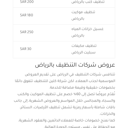
تنظيف كنب بالرياض
200 SAR
تنظيف موكيت
180 SAR
بالرياض
غسيل خزانات المياه
250 SAR
بالرياض
تنظيف مكيفات
30 SAR
سبليت الرياض
عروض شركات التنظيف بالرياض
تتنافس شركات التنظيف في الرياض على تقديم العروض
الموسمية لجذب العملاء، لكن شركة كلين للتنظيف تتفوق دائمًا
بخصومات حقيقية وقيمة مضافة للخدمة.
نُقدّم عروضًا تصل إلى 60% خصم على تنظيف الموكيت والكنب
والسجاد والمجالس خلال المواسم والعروض الشهرية، إلى جانب
باقات شاملة بأسعار رمزية تشمل تنظيف الأرضيات، الستائر،
والخزانات.
كما نمنح خصومات خاصة للعملاء الدائمين والعقود الشهرية،
مع الحفاظ على نفس مستوى الجودة العالية.