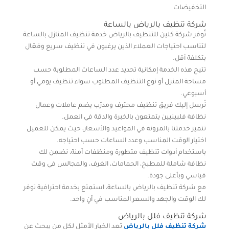
التخفيضات
شركة تنظيف بالرياض بالساعة
تُوفر شركة كلين للتنظيف بالرياض خدمة تنظيف المنازل بالساعة
لتناسب احتياجات العملاء الذين يرغبون في تنظيف سريع وفعّال
بتكلفة أقل.
تتيح هذه الخدمة إمكانية تحديد عدد الساعات المطلوبة حسب
مساحة المنزل أو نوع التنظيف المطلوب سواء تنظيف يومي أو
أسبوعي.
نُرسل إليك فريق تنظيف محترف ومدرّب يضم عاملات وعمال
نظافة فلبينيين يتمتعون بالخبرة والدقة في العمل.
تتميز خدمتنا بالمرونة في المواعيد والأسعار، حيث يمكن للعميل
اختيار الوقت المناسب وعدد الساعات حسب احتياجه.
باستخدام أدوات تنظيف متطورة ومنظفات آمنة، نضمن لك
نظافة شاملة للمطبخ، الحمامات، الغرف، والمجالس في وقت
قياسي وبأعلى جودة.
مع شركة تنظيف بالرياض بالساعة، استمتع بخدمة احترافية توفر
لك الوقت والجهد والسعر المناسب في آنٍ واحد.
شركة تنظيف فلل بالرياض
شركة تنظيف فلل بالرياض
تعد الخيار الأمثل لكل من يبحث عن