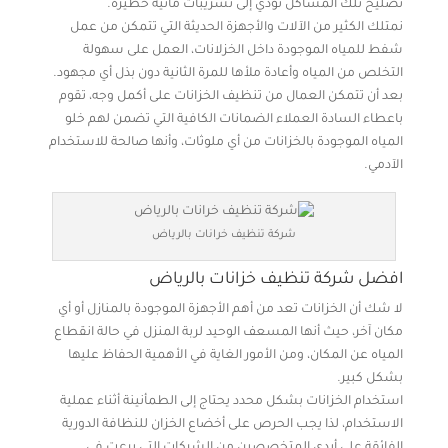
تصليح تلك المشاكل تؤدي إلى تسريبات مائية خطيرة.
نمتلك الكثير من الآلات والأجهزة الحديثة التي تتمكن من عمل
شفط للمياه الموجودة داخل الخزلانات، العمل على سهولة
التخلص من المياه وأعادة ملأها للمرة الثانية دون بذل أي مجهود.
بعد أن تتمكن العمال من تنظيف الخزانات على أكمل وجه، تقوم
باعطاء السادة العملاء الضمانات الكافية التي تضمن لهم خلو
المياه الموجودة بالخزانات من أي ملوثات، وأنها صالحة للاستخدام
الآدمي.
شركة تنظيف خرانات بالرياض
افضل شركة تنظيف خزانات بالرياض
لا شك أن الخزانات تعد من أهم الأجهزة الموجودة بالمنازل أو أي
مكان آخر، حيث أنها المسعف الوحيد لربة المنزل في حالة انقطاع
المياه عن المكان، ومن الأمور الغاية في الأهمية الحفاظ عليها
بشكل كبير.
استخدام الخزانات بشكل محدد يحتاج إلى الطمأنينة أثناء عملية
الاستخدام، لذا يجب الحرص على أخضاع الخزان للنظافة الدورية