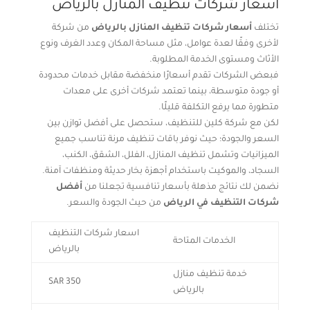
أسعار شركات تنظيف المنازل بالرياض
تختلف
أسعار شركات تنظيف المنازل بالرياض
من شركة
لأخرى وفقًا لعدة عوامل، مثل مساحة المكان وعدد الغرف ونوع
الأثاث ومستوى الخدمة المطلوبة.
فبعض الشركات تقدم أسعارًا منخفضة مقابل خدمات محدودة
أو جودة متوسطة، بينما تعتمد شركات أخرى على معدات
متطورة مما يرفع التكلفة قليلًا.
لكن مع شركة كلين للتنظيف، ستحصل على أفضل توازن بين
السعر والجودة؛ حيث نوفر باقات تنظيف مرنة تناسب جميع
الميزانيات وتشمل تنظيف المنازل، الفلل، الشقق، الكنب،
السجاد، والموكيت باستخدام أجهزة بخار حديثة ومنظفات آمنة.
نضمن لك نتائج مذهلة بأسعار تنافسية تجعلنا من
أفضل
شركات التنظيف في الرياض
من حيث الجودة والسعر.
اسعار شركات التنظيف
الخدمات المتاحة
بالرياض
خدمة تنظيف منازل
350 SAR
بالرياض