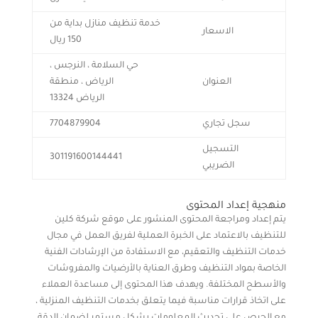
خدمة تنظيف منازل بداية من
الاسعار
150 ريال
حي السلامة ، النرجس ،
العنوان
الرياض ، منطقة
الرياض
13324
سجل تجاري
7704879904
التسجيل
301191600144441
الضريبي
منهجية إعداد المحتوى
يتم إعداد ومراجعة المحتوى المنشور على موقع شركة كلين
للتنظيف بالاعتماد على الخبرة العملية لفريق العمل في مجال
خدمات التنظيف والتعقيم، مع الاستفادة من الإرشادات الفنية
الخاصة بمواد التنظيف وطرق العناية بالأرضيات والمفروشات
والأسطح المختلفة. ويهدف هذا المحتوى إلى مساعدة العملاء
على اتخاذ قرارات مناسبة فيما يتعلق بخدمات التنظيف المنزلية ،