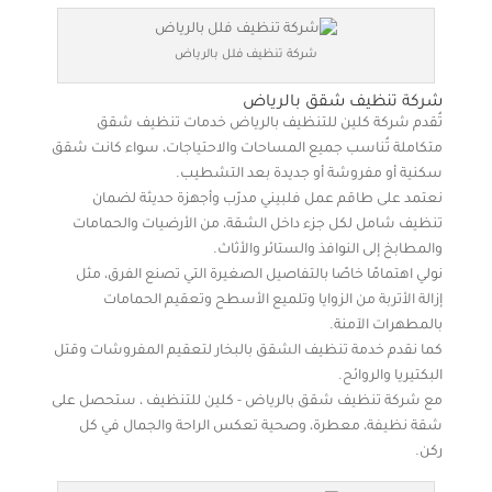
شركة تنظيف فلل بالرياض
شركة تنظيف شقق بالرياض
تُقدم شركة كلين للتنظيف بالرياض خدمات تنظيف شقق
متكاملة تُناسب جميع المساحات والاحتياجات، سواء كانت شقق
سكنية أو مفروشة أو جديدة بعد التشطيب.
نعتمد على طاقم عمل فلبيني مدرّب وأجهزة حديثة لضمان
تنظيف شامل لكل جزء داخل الشقة، من الأرضيات والحمامات
والمطابخ إلى النوافذ والستائر والأثاث.
نولي اهتمامًا خاصًا بالتفاصيل الصغيرة التي تصنع الفرق، مثل
إزالة الأتربة من الزوايا وتلميع الأسطح وتعقيم الحمامات
بالمطهرات الآمنة.
كما نقدم خدمة تنظيف الشقق بالبخار لتعقيم المفروشات وقتل
البكتيريا والروائح.
مع شركة تنظيف شقق بالرياض - كلين للتنظيف ، ستحصل على
شقة نظيفة، معطرة، وصحية تعكس الراحة والجمال في كل
ركن.