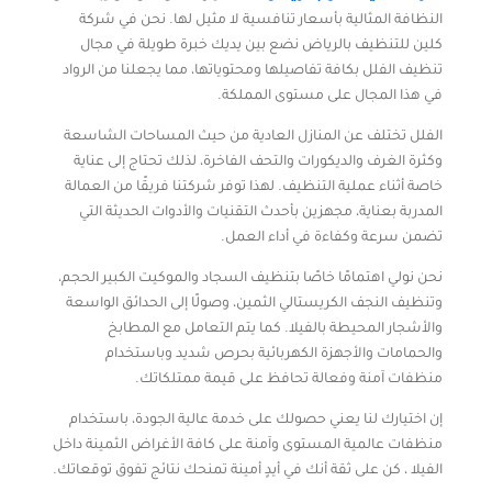
النظافة المثالية بأسعار تنافسية لا مثيل لها. نحن في شركة
كلين للتنظيف بالرياض نضع بين يديك خبرة طويلة في مجال
تنظيف الفلل بكافة تفاصيلها ومحتوياتها، مما يجعلنا من الرواد
في هذا المجال على مستوى المملكة.
الفلل تختلف عن المنازل العادية من حيث المساحات الشاسعة
وكثرة الغرف والديكورات والتحف الفاخرة، لذلك تحتاج إلى عناية
خاصة أثناء عملية التنظيف. لهذا توفر شركتنا فريقًا من العمالة
المدربة بعناية، مجهزين بأحدث التقنيات والأدوات الحديثة التي
تضمن سرعة وكفاءة في أداء العمل.
نحن نولي اهتمامًا خاصًا بتنظيف السجاد والموكيت الكبير الحجم،
وتنظيف النجف الكريستالي الثمين، وصولًا إلى الحدائق الواسعة
والأشجار المحيطة بالفيلا. كما يتم التعامل مع المطابخ
والحمامات والأجهزة الكهربائية بحرص شديد وباستخدام
منظفات آمنة وفعالة تحافظ على قيمة ممتلكاتك.
إن اختيارك لنا يعني حصولك على خدمة عالية الجودة، باستخدام
منظفات عالمية المستوى وآمنة على كافة الأغراض الثمينة داخل
الفيلا ، كن على ثقة أنك في أيدٍ أمينة تمنحك نتائج تفوق توقعاتك.