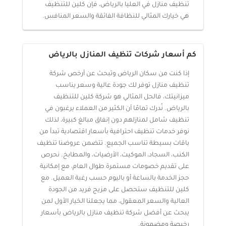
تنظيف منازل في العليا بالرياض، فإن كلين للتنظيف
هي خيارك المثالي للنظافة الفائقة والسعر المنافس.
كم أسعار شركات تنظيف المنازل بالرياض
إذا كنت من سكان الرياض وتبحث عن أرخص شركة
تنظيف منازل توفر لك جودة عالية وسعر يناسب
ميزانيتك، فالحل المثالي هو شركة كلين للتنظيف
بالرياض. نُدرك تمامًا أن الكثير من العملاء يرغبون في
تنظيف شامل لمنازلهم دون إنفاق مبالغ كبيرة، لذلك
نوفر خدمات تنظيف احترافية بأسعار اقتصادية تبدأ من
باقات بسيطة تناسب الجميع. تتضمن عروضنا تنظيف
الكنب، السجاد، الموكيت، الأرضيات، والمطابخ. نحرص
على تقديم خصومات مستمرة طوال العام، مع إمكانية
حجز الخدمة بالساعة أو باليوم حسب رغبة العميل. مع
كلين للتنظيف ستحصل على مزيج فريد من الجودة
العالية والسعر المعقول، مما يجعلنا الخيار الأول لمن
يبحث عن أفضل شركة تنظيف منازل بالرياض بأسعار
رخيصة ومضمونة.