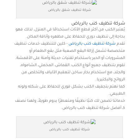
شركة تنظيف شقق بالرياض
شركة تنظيف كنب بالرياض
يُعتبر الكنب من أكثر قطع الأثاث استخدامًا في المنزل، لذلك فهو
بحاجة إلى تنظيف دوري للحفاظ على مظهره وأناقة المكان.
تقدم
شركة تنظيف كنب بالرياض
- كلين للتنظيف خدمات تنظيف
متخصصة تشمل إزالة البقع الصعبة مثل بقع الطعام أو
المشروبات أو الحبر باستخدام تقنيات حديثة وآمنة على الأقمشة.
نقوم بتنظيف جميع أنواع الكنب: القماش، المخملي، الشامواه،
والجلد، مع استخدام بخار ساخن لتعقيم الألياف والتخلص من
الروائح والبكتيريا.
كما نهتم بتجفيف الكنب بشكل فوري للحفاظ على شكله ولونه
الطبيعي.
خدماتنا تضمن لك كنبًا نظيفًا ومتعطرًا يدوم طويلاً، ولهذا نصنف
كـ أفضل شركة تنظيف كنب بالرياض.
شركة تنظيف كنب بالرياض