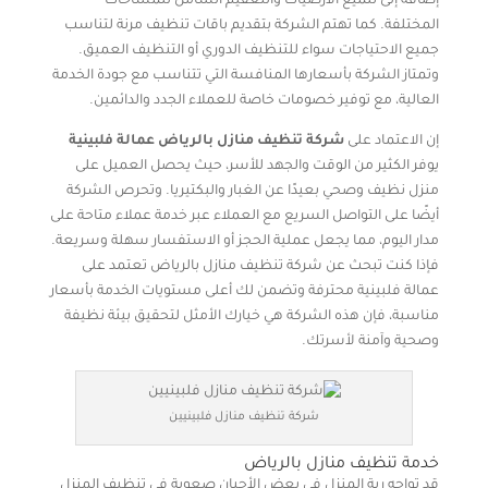
إضافة إلى تلميع الأرضيات والتعقيم الشامل للمساحات
المختلفة. كما تهتم الشركة بتقديم باقات تنظيف مرنة لتناسب
جميع الاحتياجات سواء للتنظيف الدوري أو التنظيف العميق.
وتمتاز الشركة بأسعارها المنافسة التي تتناسب مع جودة الخدمة
العالية، مع توفير خصومات خاصة للعملاء الجدد والدائمين.
إن الاعتماد على
شركة تنظيف منازل بالرياض عمالة فلبينية
يوفر الكثير من الوقت والجهد للأسر، حيث يحصل العميل على
منزل نظيف وصحي بعيدًا عن الغبار والبكتيريا. وتحرص الشركة
أيضًا على التواصل السريع مع العملاء عبر خدمة عملاء متاحة على
مدار اليوم، مما يجعل عملية الحجز أو الاستفسار سهلة وسريعة.
فإذا كنت تبحث عن شركة تنظيف منازل بالرياض تعتمد على
عمالة فلبينية محترفة وتضمن لك أعلى مستويات الخدمة بأسعار
مناسبة، فإن هذه الشركة هي خيارك الأمثل لتحقيق بيئة نظيفة
وصحية وآمنة لأسرتك.
شركة تنظيف منازل فلبينيين
خدمة تنظيف منازل بالرياض
قد تواجه ربة المنزل في بعض الأحيان صعوبة في تنظيف المنزل