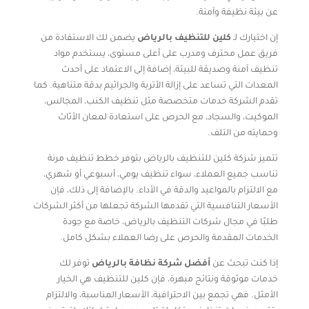
عن بيئة نظيفة وآمنة.
إن اختيارك لـ
كلين للتنظيف بالرياض
يضمن لك الاستفادة من
فريق عمل محترف ومدرب على أعلى مستوى، يستخدم مواد
تنظيف آمنة وصديقة للبيئة، إضافة إلى الاعتماد على أحدث
المعدات التي تساعد على إزالة الأتربة والجراثيم بدقة متناهية. كما
تقدم الشركة خدمات متخصصة مثل تنظيف الكنب، المجالس،
الموكيت، والسجاد، مع الحرص على استعادة لمعان الأثاث
وحمايته من التلف.
تتميز شركة كلين للتنظيف بالرياض بتوفر خطط تنظيف مرنة
تناسب جميع العملاء، سواء تنظيف يومي، أسبوعي أو شهري،
مع الالتزام بالمواعيد والدقة في الأداء. بالإضافة إلى ذلك، فإن
الأسعار التنافسية التي تقدمها الشركة تجعلها من أكثر الشركات
طلبًا في مجال شركات التنظيف بالرياض، خاصة مع جودة
الخدمات المقدمة والحرص على رضا العملاء بشكل كامل.
إذا كنت تبحث عن
أفضل شركة نظافة بالرياض
توفر لك
خدمات موثوقة ونتائج مبهرة، فإن كلين للتنظيف هي الخيار
الأمثل. فهي تجمع بين الاحترافية، الأسعار المناسبة، والالتزام