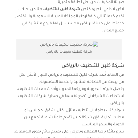
صيانة المكيفات من أجل نظافة متميزة.
لاكن لا داعي للحيره فنحن
شركة كلين للتنظيف
هنا من اجلك ،
نقدم خدماتنا الي كافة أرجاء المملكة العربية السعودية ولا تقتصر
خدمتها على مدينة الرياض فحسب، بل لها فروع منتشرة في
جميع المدن .
شركة تنطيف مكيفات بالرياض
شركة كلين للتنظيف بالرياض
في الختام، تُعد شركة كلين للتنظيف بالرياض الخيار الأمثل لكل
من يبحث عن النظافة المثالية والخدمة المضمونة.
بفضل خبرتها الطويلة وفريقها المدرب وأحدث معدات التنظيف،
استطاعت الشركة أن تضع نفسها في صدارة شركات التنظيف
بالرياض.
سواء كنت بحاجة إلى تنظيف منازل، فلل، شقق، مجالس، أو
محلات تجارية، فإن شركة كلين تقدم حلولًا شاملة تجمع بين
الجودة والسعر المناسب.
نلتزم دائمًا برضا العملاء ونحرص على تقديم نتائج تفوق التوقعات،